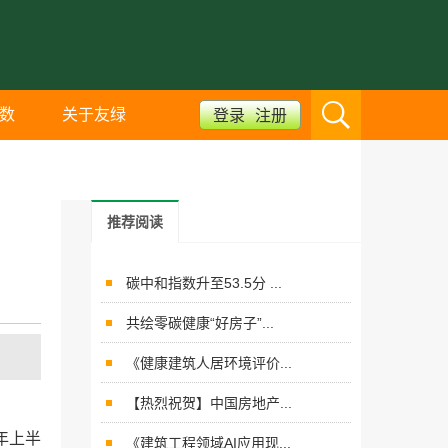
数
关于友绿
登录
注册
推荐阅读
碳中和指数升至53.5分 ...
共绘零碳健康“好房子”...
《健康建筑人居环境评价...
【热烈祝贺】中国房地产...
年上半
《建筑工程领域AI应用现...