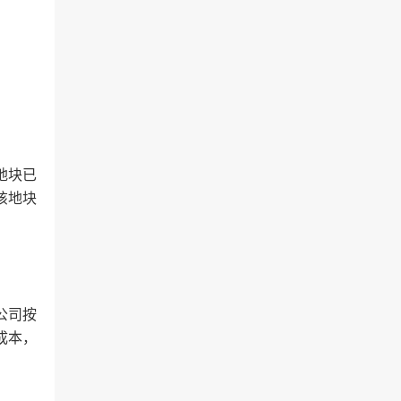
地块已
该地块
公司按
成本，