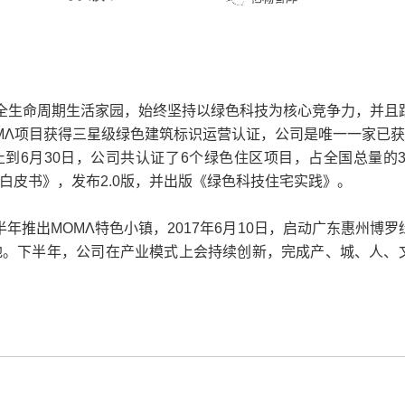
全生命周期生活家园，始终坚持以绿色科技为核心竞争力，并且
OMΛ项目获得三星级绿色建筑标识运营认证，公司是唯一一家已获
到6月30日，公司共认证了6个绿色住区项目，占全国总量的3
划白皮书》，发布2.0版，并出版《绿色科技住宅实践》。
出ΜΟΜΛ特色小镇，2017年6月10日，启动广东惠州博罗
用地。下半年，公司在产业模式上会持续创新，完成产、城、人、