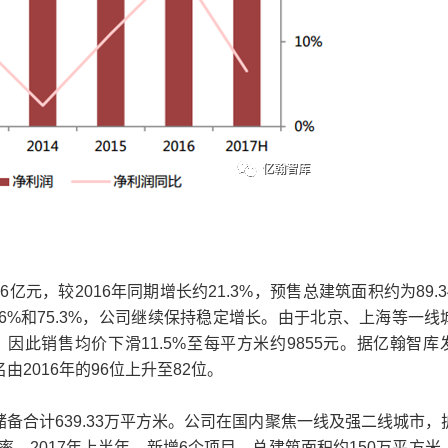
亿元，较2016年同期增长约21.3%，预售总建筑面积约为89.3
5.6%和75.3%，公司继续保持稳定增长。由于北京、上海等一线
此销售均价下滑11.5%至每平方米约9855元。据亿翰智库
由2016年的96位上升至82位。
备合计639.33万平方米。公司在国内聚焦一线及强二线城市，
。2017年上半年，新增6个项目，总建筑面积约150万平方米