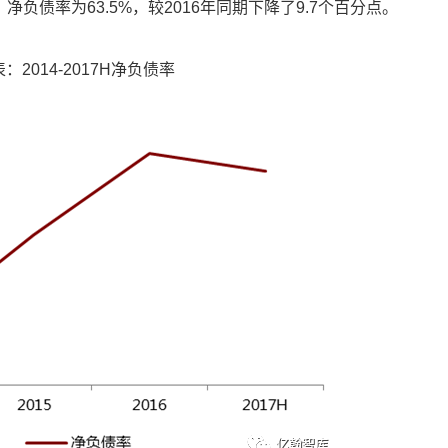
率为63.5%，较2016年同期下降了9.7个百分点。
：2014-2017H净负债率