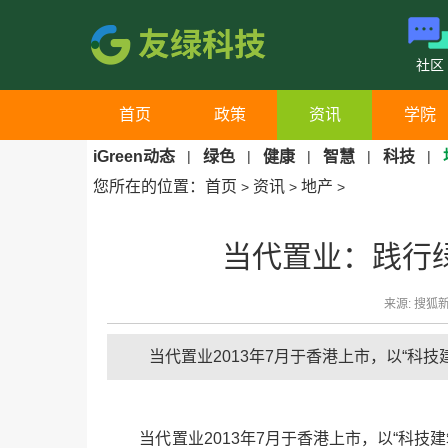
社区
首页
政策
资讯
学院
iGreen动态
|
绿色
|
健康
|
智慧
|
科技
|
您所在的位置：
首页
资讯
地产
>
>
>
当代置业：践行
来源: 搜狐新闻
当代置业2013年7月于香港上市，以“科
当代置业2013年7月于香港上市，以“科技建