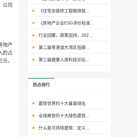
%，公司
《住宅全装修工程碳排放...
《房地产企业ESG评价标准...
行业回暖，政策加持，202...
房地产
第二届粤港澳大湾区低碳...
收入的占
第三届健康人居科技论坛...
亿元，
热点排行
震惊世界的十大垂直绿化
全球典型的十大绿色建筑...
什么是可持续建筑：定义...