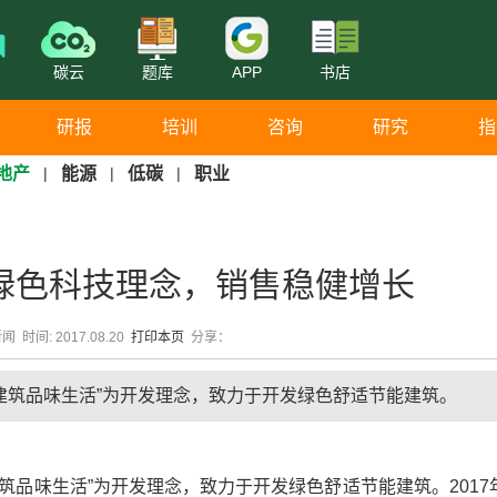
碳云
题库
APP
书店
研报
培训
咨询
研究
指
地产
|
能源
|
低碳
|
职业
绿色科技理念，销售稳健增长
 时间: 2017.08.20
打印本页
分享：
技建筑品味生活”为开发理念，致力于开发绿色舒适节能建筑。
筑品味生活”为开发理念，致力于开发绿色舒适节能建筑。2017