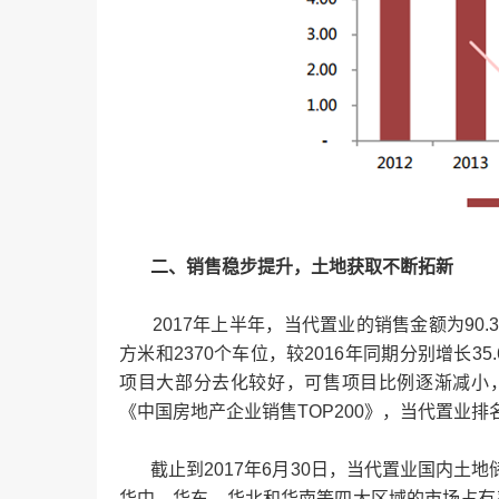
二、销售稳步提升，土地获取不断拓新
2017年上半年，当代置业的销售金额为90.36
方米和2370个车位，较2016年同期分别增长3
项目大部分去化较好，可售项目比例逐渐减小，因
《中国房地产企业销售TOP200》，当代置业排名
截止到2017年6月30日，当代置业国内土地储
华中、华东、华北和华南等四大区域的市场占有率