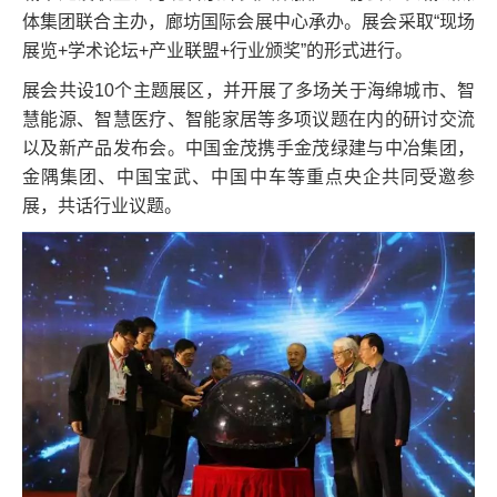
体集团联合主办，廊坊国际会展中心承办。展会采取“现场
展览+学术论坛+产业联盟+行业颁奖”的形式进行。
展会共设10个主题展区，并开展了多场关于海绵城市、智
慧能源、智慧医疗、智能家居等多项议题在内的研讨交流
以及新产品发布会。中国金茂携手金茂绿建与中冶集团，
金隅集团、中国宝武、中国中车等重点央企共同受邀参
展，共话行业议题。