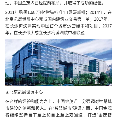
理，中国金茂均已经提前布局，并取得了成功的经验。
2011年购买1.68万吨“熊猫标准”自愿碳减排；2014年，在
北京凯晨世贸中心完成国内建筑业交易第一单；2017年，
在长沙梅溪湖实现中国首个城市运营碳中和项目；2017
年，在长沙带头成立长沙梅溪湖碳中和联盟……
▲北京凯晨世贸中心
在这样的经验和能力之上，中国金茂还十分强调对智慧城
市建设的创新和投入。在“智慧城市”建设方面，中国金茂
将继续坚持自下至上和自上至上双通道，打造“金茂智