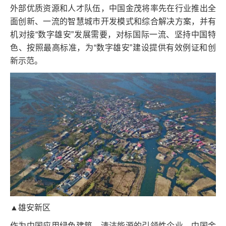
外部优质资源和人才队伍，中国金茂将率先在行业推出全
面创新、一流的智慧城市开发模式和综合解决方案，并有
机对接“数字雄安”发展需要，对标国际一流、坚持中国特
色、按照最高标准，为“数字雄安”建设提供有效例证和创
新示范。
▲雄安新区
作为中国应用绿色建筑、清洁能源的引领性企业，中国金