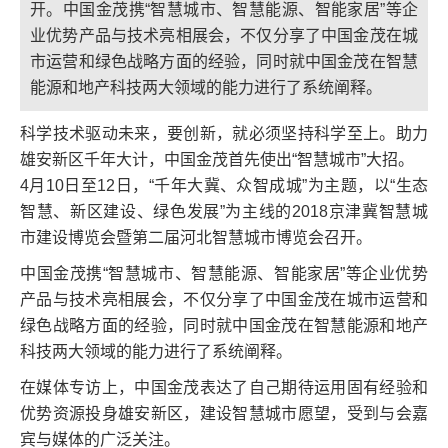
开。中国金茂携“智慧城市、智慧能源、智能家居”等企
业优势产品与技术亮相展会，不仅分享了中国金茂在城
市运营和绿色战略方面的经验，同时就中国金茂在智慧
能源和地产科技两大领域的能力进行了系统阐释。
科学技术驱动未来，要创新，就必须坚持科学至上。助力
雄安新区千年大计，中国金茂首先使出“智慧城市”大招。
4月10日至12日，“千年大冀、众智成城”为主题，以“生态
智慧、新区建设、绿色发展”为主线的2018京津冀智慧城
市建设博览会暨第二届河北智慧城市博览会召开。
中国金茂携“智慧城市、智慧能源、智能家居”等企业优势
产品与技术亮相展会，不仅分享了中国金茂在城市运营和
绿色战略方面的经验，同时就中国金茂在智慧能源和地产
科技两大领域的能力进行了系统阐释。
在媒体专访上，中国金茂表达了自己期待运用固有经验和
优势资源投身雄安新区，建设智慧城市愿望，受到与会嘉
宾与媒体的广泛关注。