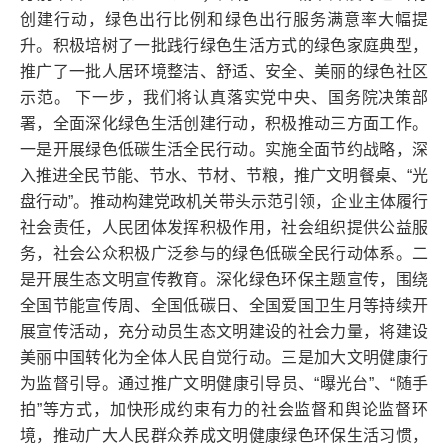
创建行动，绿色出行比例和绿色出行服务满意率大幅提
升。积极培树了一批践行绿色生活方式的绿色家庭典型，
推广了一批人居环境整洁、舒适、安全、美丽的绿色社区
示范。 下一步，我们将认真落实党中央、国务院决策部
署，全面深化绿色生活创建行动，积极推动三方面工作。
一是开展绿色低碳生活全民行动。实施全面节约战略，深
入推进全民节能、节水、节材、节粮，推广文明餐桌、“光
盘行动”。推动构建党政机关带头示范引领，企业主体履行
社会责任，人民团体发挥积极作用，社会组织提供公益服
务，社会公众积极广泛参与的绿色低碳全民行动体系。二
是开展生态文明宣传教育。深化绿色环保主题宣传，围绕
全国节能宣传周、全国低碳日、全国爱国卫生月等持续开
展宣传活动，充分动员生态文明建设的社会力量，将建设
美丽中国转化为全体人民自觉行动。三是加大文明健康行
为监督引导。通过推广文明健康引导员、“曝光台”、“随手
拍”等方式，加快形成约束有力的社会监督和舆论监督环
境，推动广大人民群众养成文明健康绿色环保生活习惯，