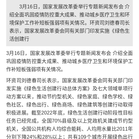
3月16日，国家发展改革委举行专题新闻发布会 介
绍全面巩固疫情防控重大成果、推动城乡医疗卫生和环
境保护工作补短板强弱项有关情况。环资司刘德春司长
表示，国家发展改革委会同有关部门印发实施《绿色生
活创建行
3月16日，国家发展改革委举行专题新闻发布会 介绍全面
巩固疫情防控重大成果、推动城乡医疗卫生和环境保护工
作补短板强弱项有关情况。
环资司刘德春司长表示，国家发展改革委会同有关部门印
发实施《绿色生活创建行动总体方案》及七大领域单项行
动方案以来，推动节约型机关、绿色家庭、绿色学校、绿
色社区、绿色出行、绿色商场、绿色建筑等创建行动取得
积极进展。截至2022年底，绿色生活创建行动阶段性目标
任务已经完成，全国70%县级及以上党政机关建成节约型
机关，全国公共机构人均综合能耗、人均用水量比2011年
分别下降24%和28%以上；共有109个城市开展绿色出行