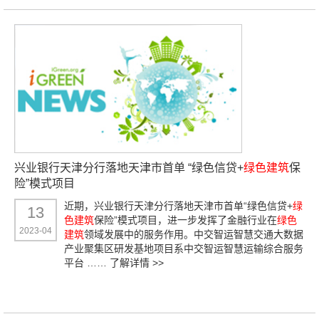
兴业银行天津分行落地天津市首单 “绿色信贷+
绿色建筑
保
险”模式项目
近期，兴业银行天津分行落地天津市首单“绿色信贷+
绿
13
色建筑
保险”模式项目，进一步发挥了金融行业在
绿色
2023-04
建筑
领域发展中的服务作用。中交智运智慧交通大数据
产业聚集区研发基地项目系中交智运智慧运输综合服务
平台 ……
了解详情 >>