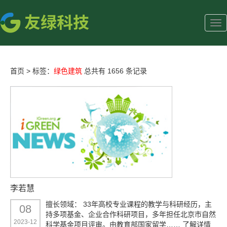
首页
>
标签：
绿色建筑
总共有 1656 条记录
李若慧
擅长领域： 33年高校专业课程的教学与科研经历，主
08
持多项基金、企业合作科研项目，多年担任北京市自然
2023-12
科学基金项目评审。由教育部国家留学……
了解详情