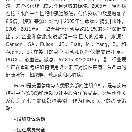
洁，这些考虑现已成为任何领域的标准。2005年，慢性病
在接下来的一个世纪中迅速膨胀，使传染病的数量增加了
8.5倍。[资料来源：纽约市2005年生命统计摘要]此外，
2006 - 2011年间，缺乏身体活动导致11.1%的医疗保健支
出，对企业和健康来说都是一笔巨大的成本。[来源：
Carlson，SA，Fulton，JE，Pratt，M.，Yang，Z。和
Adams，EK在美国的身体活动和医疗保健支出不足。
PROG。心血管。派息。57,315-323(2015)]。设计行业现
在正在重新考虑如何使用设计来应对慢性疾病日益严重的
健康流行，如肥胖，糖尿病和心脏病。
Fitwel是美国健康与人类服务部的注册商标，是与疾病
控制中心(CDC)和活动设计中心合作的成果。这种伙伴关
系创造了七个健康影响类别，作为Fitwel认证的必要策
略：
- 增加身体活动
- 促进乘员安全