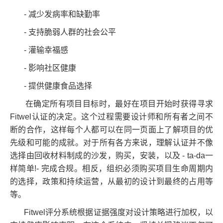
- 减少发病率和缺勤率
- 支持脆弱人群的社会公平
- 灌输幸福感
- 影响社区健康
- 提供健康食品选择
在确定所有项目目标时，最好在项目开始时获得寻求
Fitwel认证的决定。这个过程需要设计师和所有者之间不
断的合作，这样每个人都可以在同一页面上了解项目的优
先级和可能的成就。对于所有各方来说，理解认证并不像
选择由回收材料制成的沙发，购买，安装，以及 - ta-da一
样简单!- 完成合规。相反，组织必须购买项目生命周期内
的选择，政策和持续运营，从最初的设计到最终的占用等
等。
Fitwel评分系统根据证据强度对设计策略进行加权，以