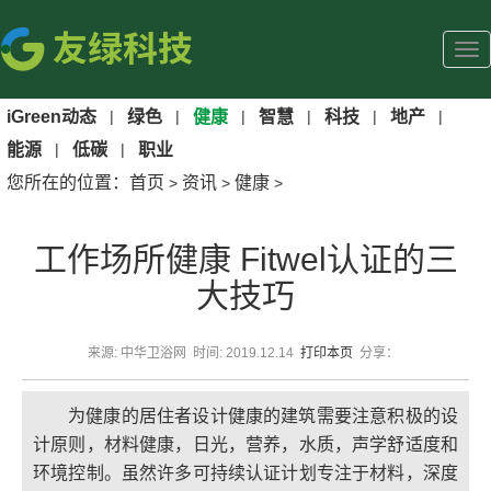
iGreen动态
|
绿色
|
健康
|
智慧
|
科技
|
地产
|
能源
|
低碳
|
职业
您所在的位置：
首页
资讯
健康
>
>
>
工作场所健康 Fitwel认证的三
大技巧
来源: 中华卫浴网 时间: 2019.12.14
打印本页
分享：
为健康的居住者设计健康的建筑需要注意积极的设
计原则，材料健康，日光，营养，水质，声学舒适度和
环境控制。虽然许多可持续认证计划专注于材料，深度