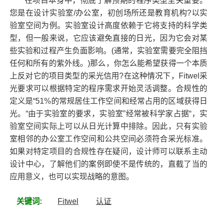
在项目本身中，彻底了解预期的程序类型至关重要。
您是在设计实验室/办公室，初创场所还是教育机构?以实
验室空间为例。实验室设计高度依赖于它将支持的科学类
型，但一般来说，它应该避免直接的日光，因为它会对某
些实验和过程产生负面影响。(通常，实验室需要完全阻挡
任何和所有的紫外线。)那么，你怎么能希望获得一个本质
上反对它的项目类型的采光信用?在这种情况下，Fitwel采
光要求可以根据特定的程序需求开始灵活调整。合规性的
定义是“51%的常规居住工作空间和经常占用的区域获得日
光。“由于实验室的要求，实验室”经常被科学家占据“，实
验室空间实际上可以从日光计算中排除。因此，只有实验
室相邻的办公室工作空间和公共空间必须符合采光标准。
如果对特定项目的合规性存在疑问，设计师可以联系主动
设计中心，了解他们的案例即使不是传统的，直截了当的
应用意义，也可以实现战略的意图。
关键词:
Fitwel
认证