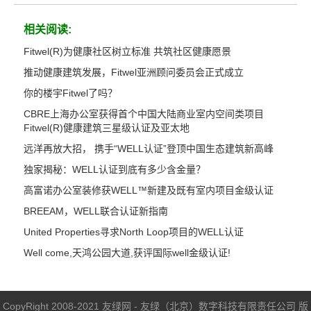
相关阅读:
Fitwel(R)为健康社区树立标准 共筑社区健康愿景
推动健康建筑发展，Fitwel亚洲顾问委员会正式成立
你的楼宇Fitwel了吗？
CBRE上海办公室获得首个中国大陆商业室内空间类项目
Fitwel(R)健康建筑三星级认证及亚太地
远洋再放大招， 携手“WELL认证”登顶中国生态建筑新高峰
独家揭秘：WELL认证到底有多少含金量？
高富诺办公室装修获WELL™新建及既有室内项目金级认证
BREEAM，WELL联合认证新指南
United Properties寻求North Loop项目的WELL认证
Well come,天鸿公园大道,获评国际well金级认证!
CopyRight 2008-2021 友绿网 - 友绿（北京）数字科技有限责任公司 版