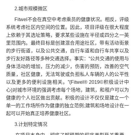
2.城市规模微区
Fitwel不会在真空中考虑乘员的健康状况。相反，评级
系统考虑社区内空间的位置。因此，项目评级在很大程度
上依赖于其选址策略，要求某些设施在半径或四分之一英
里范围内。最终目标是创建混合用途社区，带有活动街景
的步行街道，以及公共交通，自行车道和自行车共享以及
步行友好路径等多种交通选择。事实：“公共交通的使用与
身体活动的增加，压力的减少，伤害的预防，改善的空气
质量，社区健康，无法驾驶或负担私人车辆的人的公平性
以及更多的便利设施相关。”(Fitwel® 2019©积极设计中
心)对城市环境的强调考虑每个场地，建筑，和租户可以为
健康的个人社区做出贡献。积极的设计不仅仅是建立一个
单一的工作场所作为健康的独立范例;建筑和场地设计在一
起可以开始真正培养健康社区。
3.计划特定情况