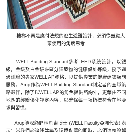
樓梯不再是應付法規的逃生避難設計，必須從鼓勵大
眾使用的角度思考
WELL Building Standard參考LEED系統設計，以銀
級，金級及白金級來區分建築物的健康設計等級，授予通
過測驗的專家WELL AP資格，以提供專業的健康建築顧問
服務，Arup作為WELL Building Standard制定者的全球策
略夥伴，除了以WELL AP的角色提供諮詢外，更藉由不同
地區的經驗優化評定內容，以確保每一項指標符合在地要
求與習慣。
Arup資深顧問林雁東博士 (WELL Faculty亞洲代表) 表
示：當我們談論綠建築及環境永續的同時，必須清楚瞭解