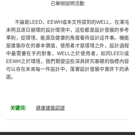
已舉辦說明活動
不論是LEED、EEWH或本文所提到的WELL，在渾沌
未明且逐日崩壞的設計環境中，這些都是設計發展的參考
準則，從環境、能源及健康的角度看待設計這件事。機能
是建築存在的基本價值，使用者才是環境之外，設計過程
中最需要在乎的對象，WELL之於使用者，如同LEED或
EEWH之於環境，我們期望這些深具研究基礎的指標內容
可以存在未來每一件設計中，落實設計發展中曾許下的承
諾。
关键词:
健康建築認證