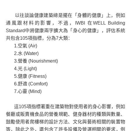
以往談論健康建築總是擺在「身體的健康」上，例如
通風跟材料的影響，不過，IWBI 在WELL Building
Standard中將健康兩字擴大為「身心的健康」，評估系統
共包含105項指標，分為7大類：
1.空氣 (Air)
2.水 (Water)
3.營養 (Nourishment)
4.光 (Light)
5.健康 (Fitness)
6.舒適 (Comfort)
7.心靈 (Mind)
這105項指標著重在建築物對使用者的身心影響，例如
餐廳或販賣機食品的營養規範、健身器材的種類與數量、
鼓勵使用者爬樓梯的設計方法、文化與藝術相關的裝置物
等，除此之外，還包含了許多設備及營運相關的要求，例