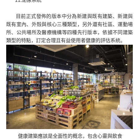
11.泌尿系統
目前正式發佈的版本中分為新建與既有建築、新建與
既有室內、外殼與核心三種類型，另外還有社區、運動場
所、公共場所及醫療機構等四種先行版本，依據不同建築
類型的特點，訂定合理且有益使用者健康的評估系統。
健康建築應該是全面性的概念，包含心靈與飲食