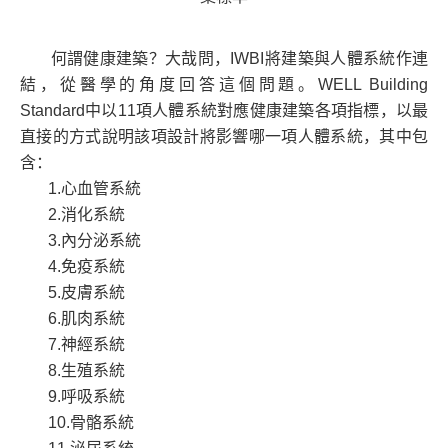
何謂健康建築？大哉問，IWBI將建築與人體系統作連
結，從醫學的角度回答這個問題。WELL Building
Standard中以11項人體系統對應健康建築各項指標，以最
直接的方式說明該項設計將影響哪一項人體系統，其中包
含：
1.心血管系統
2.消化系統
3.內分泌系統
4.免疫系統
5.皮膚系統
6.肌肉系統
7.神經系統
8.生殖系統
9.呼吸系統
10.骨骼系統