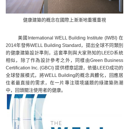
健康建築的概念在國際上漸漸地重獲重視
美國International WELL Building Institute (IWBI) 在
2014年發佈WELL Building Standard，提出全球不同類別
的健康建築設計準則，這套準則與大家熟知的LEED系統
相似，除了作為設計參考之外，同樣由Green Business
Certification Inc. (GBCI) 提供標章認證，依循LEED成功的
全球發展模式，將WELL Building的概念具體化，回應居
住者最直接的需求，在一片專注環境議題的綠建築熱潮
中，回頭關注使用者的健康。