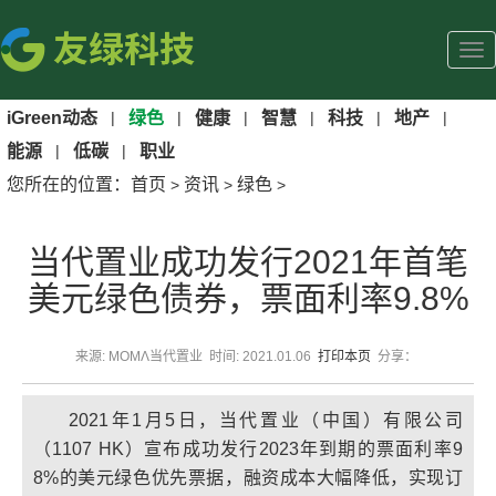
iGreen动态
|
绿色
|
健康
|
智慧
|
科技
|
地产
|
能源
|
低碳
|
职业
您所在的位置：
首页
资讯
绿色
>
>
>
当代置业成功发行2021年首笔
美元绿色债券，票面利率9.8%
来源: MOMΛ当代置业 时间: 2021.01.06
打印本页
分享：
2021年1月5日，当代置业（中国）有限公司
（1107 HK）宣布成功发行2023年到期的票面利率9
8%的美元绿色优先票据，融资成本大幅降低，实现订