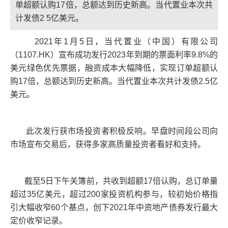
单超额认购17倍，总额达到历史新高。当代置业本次共
计发债2 5亿美元。
2021年1月5日，当代置业（中国）有限公司
（1107.HK）宣布成功发行2023年到期的票面利率9.8%的
美元绿色优先票据，融资成本大幅降低，实现订单超额认
购17倍，总额达到历史新高。当代置业本次共计发债2.5亿
美元。
此次发行获市场投资者积极反响。早盘时间段公司向
市场宣布交易后，获得多家高质量投资者看好和支持。
截至5日下午关簿前，共收到超额17倍认购，总订单量
超过35亿美元，超过200家投资机构参与，较初始价格指
引大幅收窄60个基点，创下2021年中资地产债券发行最大
定价收窄记录。