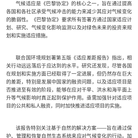
气候适应是《巴黎协定》的核心之一，旨在通过提高
各国和各社区承受气候冲击的能力来减少其应对气候变化
的脆弱性。《巴黎协定》要求所有签署方通过国家适应计
划、研究、气候变化影响监测以及对绿色未来的投资来规
划和实施适应措施。
联合国环境规划署第五版《适应差距报告》指出，相
关行动远远落后于应达到的水平。研究还发现，尽管各国
在规划和实施方面已经取得了一定进展，但仍然存在巨大
的差距，特别是发展中国家的融资问题，以及适应项目是
否推进至有效的阶段，能够在应对干旱、洪水和海平面上
升等气候影响时真正起到保护作用。亟需加强针对适应项
目的公共和私人融资，同时加快推进适应项目的实施。
该报告特别关注基于自然的解决方案——旨在通过保
护、管理和恢复自然生态系统来应对气候变化的行动。加