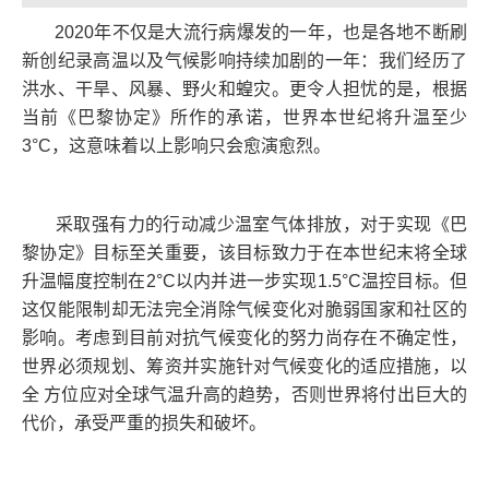
2020年不仅是大流行病爆发的一年，也是各地不断刷
新创纪录高温以及气候影响持续加剧的一年：我们经历了
洪水、干旱、风暴、野火和蝗灾。更令人担忧的是，根据
当前《巴黎协定》所作的承诺，世界本世纪将升温至少
3°C，这意味着以上影响只会愈演愈烈。
采取强有力的行动减少温室气体排放，对于实现《巴
黎协定》目标至关重要，该目标致力于在本世纪末将全球
升温幅度控制在2°C以内并进一步实现1.5°C温控目标。但
这仅能限制却无法完全消除气候变化对脆弱国家和社区的
影响。考虑到目前对抗气候变化的努力尚存在不确定性，
世界必须规划、筹资并实施针对气候变化的适应措施，以
全 方位应对全球气温升高的趋势，否则世界将付出巨大的
代价，承受严重的损失和破坏。