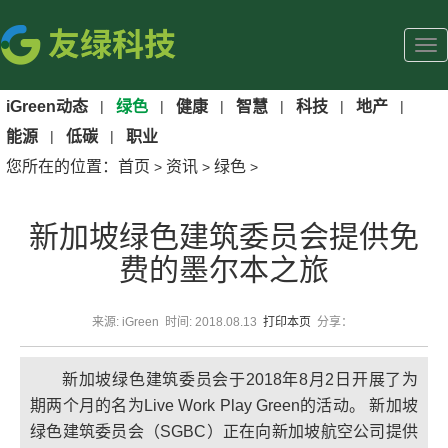
iGreen动态
|
绿色
|
健康
|
智慧
|
科技
|
地产
|
能源
|
低碳
|
职业
您所在的位置：
首页
资讯
绿色
>
>
>
新加坡绿色建筑委员会提供免
费的墨尔本之旅
来源: iGreen 时间: 2018.08.13
打印本页
分享：
新加坡绿色建筑委员会于2018年8月2日开展了为
期两个月的名为Live Work Play Green的活动。 新加坡
绿色建筑委员会（SGBC）正在向新加坡航空公司提供