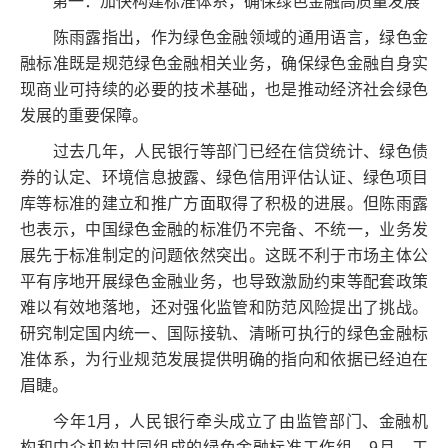
第一：加快构建标准体系，确保绿色金融高质量发展
陈雨露指出，作为绿色金融领域的通用语言，绿色金
融标准既是规范绿色金融相关业务，确保绿色金融自身实
现商业可持续的必要的技术基础，也是推动经济社会绿色
发展的重要保障。
过去几年，人民银行等部门已经在信贷统计、绿色债
券的认定、环境信息披露、绿色信用评估认证、绿色项目
库等标准的建立和推广方面取得了积极的进展。但陈雨露
也表示，中国绿色金融的标准仍不完备、不统一，业务发
展先于标准制定的问题依然突出。这既不利于市场主体公
平有序地开展绿色金融业务，也导致激励约束等配套政策
难以有效地落地，还对强化监管和防范风险提出了挑战。
研究制定国内统一、国际接轨、清晰可执行的绿色金融标
准体系，为行业规范发展提供明确的指向和依据已经迫在
眉睫。
今年1月，人民银行牵头成立了由监管部门、金融机
构和中介机构共同组成的绿色金融标准工作组。9月，工