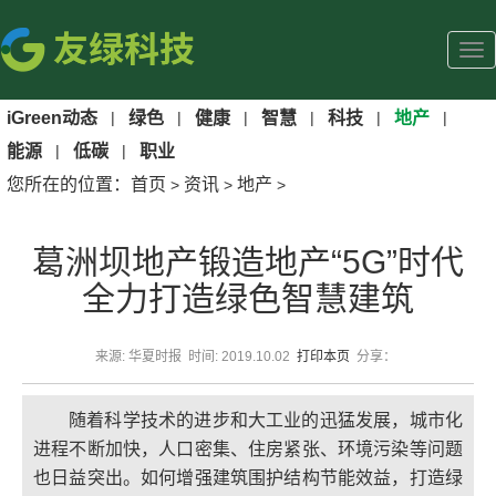
iGreen动态
|
绿色
|
健康
|
智慧
|
科技
|
地产
|
能源
|
低碳
|
职业
您所在的位置：
首页
资讯
地产
>
>
>
葛洲坝地产锻造地产“5G”时代
全力打造绿色智慧建筑
来源: 华夏时报 时间: 2019.10.02
打印本页
分享：
随着科学技术的进步和大工业的迅猛发展，城市化
进程不断加快，人口密集、住房紧张、环境污染等问题
也日益突出。如何增强建筑围护结构节能效益，打造绿