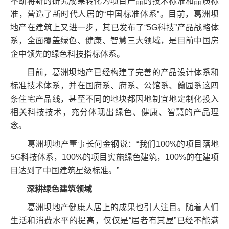
不断将新的研究成果转化为项目产品的技术标准和品质标
准，营造了新时代人居的“中国标准体系”。目前，葛洲坝
地产在建筑上又进一步，其已发布了“5G科技”产品战略体
系，全面覆盖绿色、健康、智慧三大领域，是目前中国房
企中领先的绿色科技指标体系。
目前，葛洲坝地产已经构建了完善的产品设计体系和
标准技术体系，并在国府系、府系、公馆系、蘭园系这四
条住宅产品线，甚至不同的地块都因地制宜地定制化投入
相关科技技术，充分体现出绿色、健康、智慧的产品理
念。
葛洲坝地产董事长何金钢说：“我们100%的项目落地
5G科技体系，100%的项目实施绿色建筑，100%的在建项
目达到了中国建筑星级标准。”
深耕绿色建筑领域
葛洲坝地产健康人居上的成果也引人注目。随着人们
生活和消费水平的提高，仅仅是“居者有其屋”已经不能满