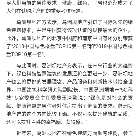
足人们当前的居住要求，健康、绿色、宜居也逐渐成为了
人们在认购房产时的重要考核标准。
葛洲坝地产方表示，葛洲坝地产引进了国际领先的绿
色建筑标准，并是中国获得该项认证的规模最大的企业。
此外，葛洲坝地产的北京中国府和南京中国府还分别荣获
了“2018中国绿色楼盘TOP10第一名”和“2019中国绿色楼
盘TOP10第一名”。
与此同时，葛洲坝地产方表示，在未来行业的大趋势
下，绿色科技智慧建筑的发展还将会更进一步，葛洲坝地
产也会将更好的发展理念、产品服务和创新技术带给全世
界。中国建筑科学研究院副院长、中国葛洲坝地产“5G科
技”专家委员会主任委员王清勤说：“绿色是对社会的贡
献，健康智慧是居住者对住房提出了更高的要求。葛洲坝
地产选的这个方向比较正确。不仅可以提升建筑的品质，
还可以提升百姓的幸福感、获得感。”
近年来，葛洲坝地产在绿色建筑方面颇有建树，参与