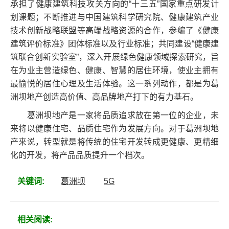
承担了健康建筑科技攻关方向的“十三五”国家重点研发计
划课题；不断推进与中国建筑科学研究院、健康建筑产业
技术创新战略联盟等高端战略资源的合作，参编了《健康
建筑评价标准》团体标准以及行业标准；共同建设“健康建
筑联合创新实验室”，深入开展绿色健康领域探索研究，旨
在为业主营造绿色、健康、智慧的居住环境，使业主拥有
最愉悦的居住心理及生活体验。这一系列动作，都是为葛
洲坝地产创造高价值、高品牌地产打下的有力基石。
葛洲坝地产是一家将品质追求放在第一位的企业，未
来将以健康住宅、品质住宅作为发展方向。对于葛洲坝地
产来说，转型就是将传统的住宅开发转成更健康、更精细
化的开发，将产品品质提升一个档次。
关键词:
葛洲坝
5G
相关阅读: