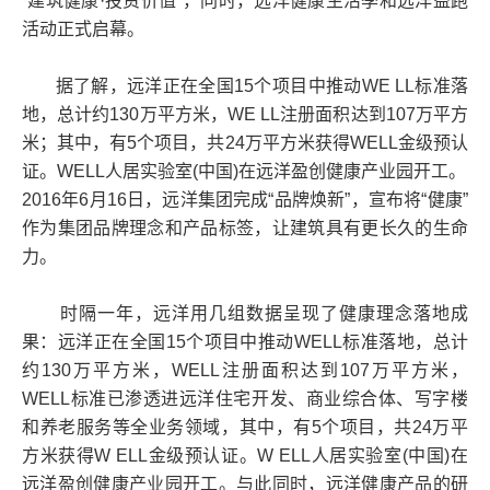
“建筑健康·投资价值”，同时，远洋健康生活季和远洋益跑
活动正式启幕。
据了解，远洋正在全国15个项目中推动WE LL标准落
地，总计约130万平方米，WE LL注册面积达到107万平方
米；其中，有5个项目，共24万平方米获得WELL金级预认
证。WELL人居实验室(中国)在远洋盈创健康产业园开工。
2016年6月16日，远洋集团完成“品牌焕新”，宣布将“健康”
作为集团品牌理念和产品标签，让建筑具有更长久的生命
力。
时隔一年，远洋用几组数据呈现了健康理念落地成
果：远洋正在全国15个项目中推动WELL标准落地，总计
约130万平方米，WELL注册面积达到107万平方米，
WELL标准已渗透进远洋住宅开发、商业综合体、写字楼
和养老服务等全业务领域，其中，有5个项目，共24万平
方米获得W ELL金级预认证。W ELL人居实验室(中国)在
远洋盈创健康产业园开工。与此同时，远洋健康产品的研