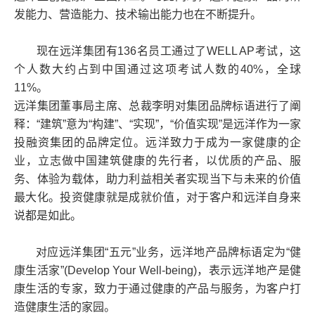
发能力、营造能力、技术输出能力也在不断提升。
现在远洋集团有136名员工通过了WELL AP考试，这
个人数大约占到中国通过这项考试人数的40%，全球
11%。
远洋集团董事局主席、总裁李明对集团品牌标语进行了阐
释：“建筑”意为“构建”、“实现”，“价值实现”是远洋作为一家
投融资集团的品牌定位。远洋致力于成为一家健康的企
业，立志做中国建筑健康的先行者，以优质的产品、服
务、体验为载体，助力利益相关者实现当下与未来的价值
最大化。投资健康就是成就价值，对于客户和远洋自身来
说都是如此。
对应远洋集团“五元”业务，远洋地产品牌标语定为“健
康生活家”(Develop Your Well-being)，表示远洋地产是健
康生活的专家，致力于通过健康的产品与服务，为客户打
造健康生活的家园。