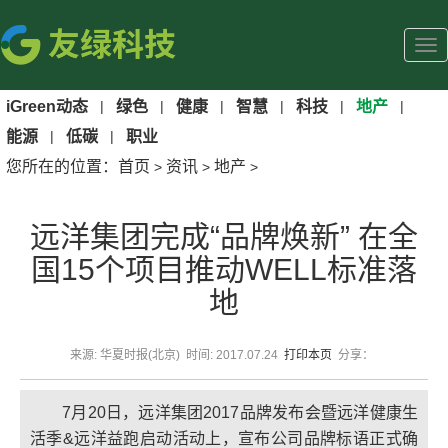
iGreen动态
|
绿色
|
健康
|
智慧
|
科技
|
地产
|
能源
|
低碳
|
职业
您所在的位置：
首页
资讯
地产
>
>
>
远洋集团完成“品牌焕新” 在全
国15个项目推动WELL标准落
地
来源: 华夏时报(北京) 时间: 2017.07.24
打印本页
分享：
7月20日，远洋集团2017品牌发布会暨远洋健康生
活季&远洋益跑启动活动上，宣布公司品牌标语正式确