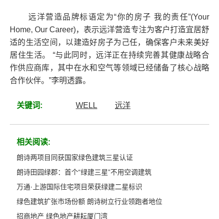
远洋营造品牌标语定为“你的房子 我的责任”(Your
Home, Our Career)，表示远洋营造专注为客户打造宜居舒
适的生活空间，以建造好房子为己任，确保客户未来美好
居住生活。 “与此同时，远洋正在持续完善其健康战略合
作供应商库，其中在水和空气等领域已经储备了核心战略
合作伙伴。”李明透露。
关键词:
WELL
远洋
相关阅读:
朗诗两项目同获国家绿色建筑三星认证
朗诗田园绿郡：首个“绿建三星”不用空调建筑
万通·上游国际住宅项目荣获绿建二星标识
绿色建筑扩张市场份额 朗诗树立行业领跑者地位
招商地产 绿色地产耕耘厦门湾