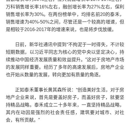
万科销售增长率16%左右，融创增长率为27%左右，保利
销售增长率为30%。在两份榜单中，均排名前20的泰禾，
销售增速为40%-50%之间，尽管还是一个较高的增速，但
是相较于2016-2017年的增速来说，也是将步伐放缓。
日前，新华社通讯中提到“不拘泥于一时得失，不计较
短期数据，以习近平同志为核心的党中央以坚定决心，持
续推动中国经济发展质量和效益提升。”这对于房地产市场
的发展同样重要。经历了多年的高速发展后，房地产企业
也开始从数量的发展，转向更加有质量的角逐。
正如泰禾董事长黄其森所说：“创造美好生活，对于房
地产企业来说，首先是要盖好房子，而盖好房子，就要坚
持精品战略。泰禾成立二十多年来，一直坚持精品战略，
其内在动因是强烈的社会责任感，建筑要对城市、对社
会，有所贡献。”