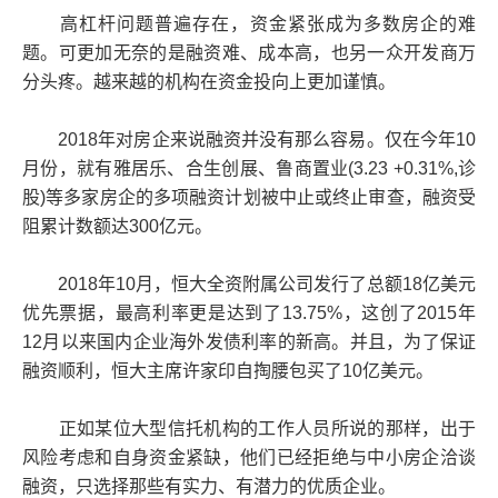
高杠杆问题普遍存在，资金紧张成为多数房企的难
题。可更加无奈的是融资难、成本高，也另一众开发商万
分头疼。越来越的机构在资金投向上更加谨慎。
2018年对房企来说融资并没有那么容易。仅在今年10
月份，就有雅居乐、合生创展、鲁商置业(3.23 +0.31%,诊
股)等多家房企的多项融资计划被中止或终止审查，融资受
阻累计数额达300亿元。
2018年10月，恒大全资附属公司发行了总额18亿美元
优先票据，最高利率更是达到了13.75%，这创了2015年
12月以来国内企业海外发债利率的新高。并且，为了保证
融资顺利，恒大主席许家印自掏腰包买了10亿美元。
正如某位大型信托机构的工作人员所说的那样，出于
风险考虑和自身资金紧缺，他们已经拒绝与中小房企洽谈
融资，只选择那些有实力、有潜力的优质企业。