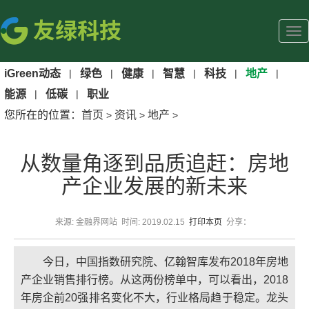
iGreen动态
|
绿色
|
健康
|
智慧
|
科技
|
地产
|
能源
|
低碳
|
职业
您所在的位置：
首页
资讯
地产
>
>
>
从数量角逐到品质追赶：房地
产企业发展的新未来
来源: 金融界网站 时间: 2019.02.15
打印本页
分享：
今日，中国指数研究院、亿翰智库发布2018年房地
产企业销售排行榜。从这两份榜单中，可以看出，2018
年房企前20强排名变化不大，行业格局趋于稳定。龙头