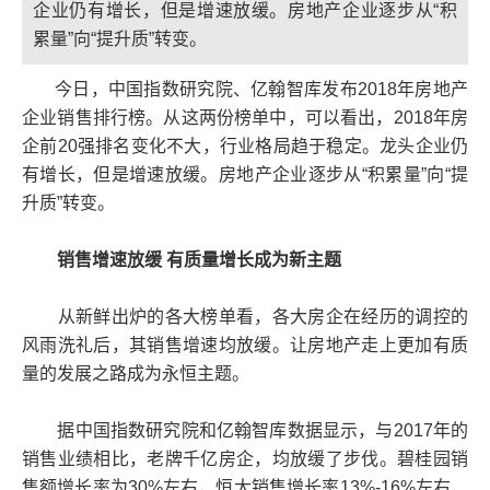
企业仍有增长，但是增速放缓。房地产企业逐步从“积
累量”向“提升质”转变。
今日，中国指数研究院、亿翰智库发布2018年房地产
企业销售排行榜。从这两份榜单中，可以看出，2018年房
企前20强排名变化不大，行业格局趋于稳定。龙头企业仍
有增长，但是增速放缓。房地产企业逐步从“积累量”向“提
升质”转变。
销售增速放缓 有质量增长成为新主题
从新鲜出炉的各大榜单看，各大房企在经历的调控的
风雨洗礼后，其销售增速均放缓。让房地产走上更加有质
量的发展之路成为永恒主题。
据中国指数研究院和亿翰智库数据显示，与2017年的
销售业绩相比，老牌千亿房企，均放缓了步伐。碧桂园销
售额增长率为30%左右，恒大销售增长率13%-16%左右，