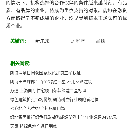
的情况下，机构选择的合作伙伴的条件越来越苛刻，有品
质、有品牌的企业，将成为重点支持的对象。能够在融资
方面取得了不错成果的企业，均是受到资本市场认可的优
质企业。
关键词:
新未来
房地产
品质
相关阅读:
朗诗两项目同获国家绿色建筑三星认证
朗诗田园绿郡：首个“绿建三星”不用空调建筑
万通·上游国际住宅项目荣获绿建二星标识
绿色建筑扩张市场份额 朗诗树立行业领跑者地位
招商地产 绿色地产耕耘厦门湾
绿地集团推行绿色低碳战略成绩斐然上半年业绩超843亿元
天泰 将绿色地产进行到底