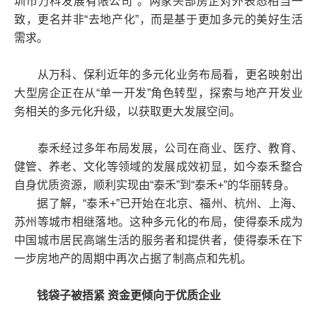
圳市万科发展有限公司”。两家头部房企对外表态相当一
致，更名并非“去地产化”，而是基于更加多元的美好生活
需求。
从万科、保利近年的多元化业务布局看，更名映射出
大型房企正在从“单一开发”角色转型，探索与地产开发业
务相关的多元化升级，以获取更大发展空间。
泰禾经过多年布局发展，公司在商业、医疗、教育、
健管、养老、文化等领域的发展成效初显，如今泰禾整合
自身优质资源，顺利实现由“泰禾”到“泰禾+”的华丽转身。
据了解，“泰禾+”已开始在北京、福州、杭州、上海、
苏州等城市相继落地。这种多元化的布局，使得泰禾成为
中国城市居民高端生活的服务者和提供者，使得泰禾在下
一步房地产的周期中再次占据了制高点和先机。
钱袋子被捂紧 资金更倾向于优质企业