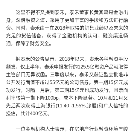
这里不得不又提到泰禾，泰禾董事长黄其森是金融出
身，深谙融资之道，采用了更加丰富的手段和方法进行融
资。同时，泰禾由于在2018年取得的销售业绩以及未来的
充足的货值储备，获得了金融机构的认可，融资渠道畅
通，保障了财务安全。
据泰禾的公告显示，2018年以来，泰禾各种融资手段
频发，仅上半年，泰禾申报发行的125.5亿融资产品就取得
主管部门无异议函。三季度以来，泰禾又获证监会批准非
公开发行面值不超过55亿元的公司债券。第一期15亿元成
功发行，时隔一月后，第二期15亿元也成功发行，且票面
利率较第一期下降100bp，成本下降显著。10月和11月又
先后两次获得上海银行(11.40 -1.55%,诊股)和广大信托的
授信，共计400亿元。
一位金融机构人士表示，在房地产行业融资环境严峻