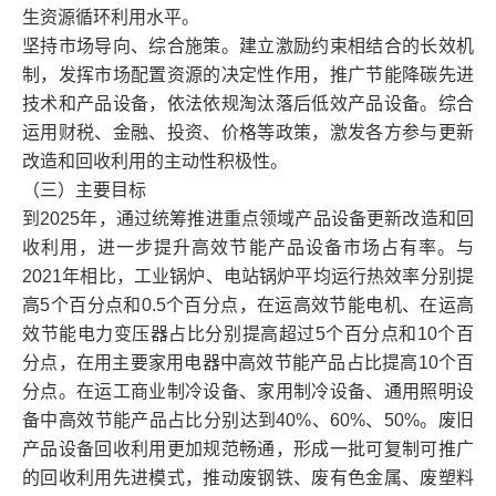
生资源循环利用水平。
坚持市场导向、综合施策。建立激励约束相结合的长效机
制，发挥市场配置资源的决定性作用，推广节能降碳先进
技术和产品设备，依法依规淘汰落后低效产品设备。综合
运用财税、金融、投资、价格等政策，激发各方参与更新
改造和回收利用的主动性积极性。
（三）主要目标
到2025年，通过统筹推进重点领域产品设备更新改造和回
收利用，进一步提升高效节能产品设备市场占有率。与
2021年相比，工业锅炉、电站锅炉平均运行热效率分别提
高5个百分点和0.5个百分点，在运高效节能电机、在运高
效节能电力变压器占比分别提高超过5个百分点和10个百
分点，在用主要家用电器中高效节能产品占比提高10个百
分点。在运工商业制冷设备、家用制冷设备、通用照明设
备中高效节能产品占比分别达到40%、60%、50%。废旧
产品设备回收利用更加规范畅通，形成一批可复制可推广
的回收利用先进模式，推动废钢铁、废有色金属、废塑料