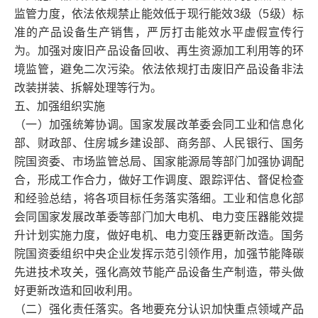
监管力度，依法依规禁止能效低于现行能效3级（5级）标
准的产品设备生产销售，严厉打击能效水平虚假宣传行
为。加强对废旧产品设备回收、再生资源加工利用等的环
境监管，避免二次污染。依法依规打击废旧产品设备非法
改装拼装、拆解处理等行为。
五、加强组织实施
（一）加强统筹协调。国家发展改革委会同工业和信息化
部、财政部、住房城乡建设部、商务部、人民银行、国务
院国资委、市场监管总局、国家能源局等部门加强协调配
合，形成工作合力，做好工作调度、跟踪评估、督促检查
和经验总结，将各项目标任务落实落细。工业和信息化部
会同国家发展改革委等部门加大电机、电力变压器能效提
升计划实施力度，做好电机、电力变压器更新改造。国务
院国资委组织中央企业发挥示范引领作用，加强节能降碳
先进技术攻关，强化高效节能产品设备生产制造，带头做
好更新改造和回收利用。
（二）强化责任落实。各地要充分认识加快重点领域产品