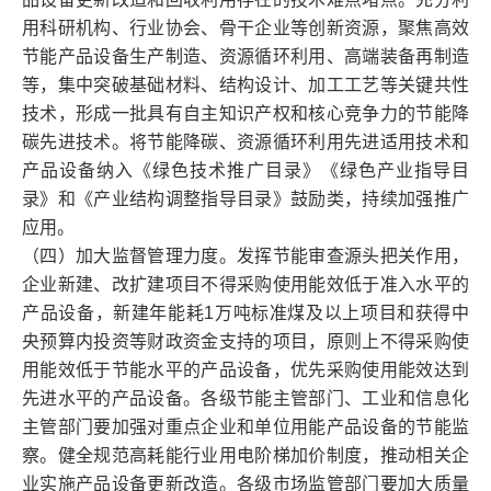
用科研机构、行业协会、骨干企业等创新资源，聚焦高效
节能产品设备生产制造、资源循环利用、高端装备再制造
等，集中突破基础材料、结构设计、加工工艺等关键共性
技术，形成一批具有自主知识产权和核心竞争力的节能降
碳先进技术。将节能降碳、资源循环利用先进适用技术和
产品设备纳入《绿色技术推广目录》《绿色产业指导目
录》和《产业结构调整指导目录》鼓励类，持续加强推广
应用。
（四）加大监督管理力度。发挥节能审查源头把关作用，
企业新建、改扩建项目不得采购使用能效低于准入水平的
产品设备，新建年能耗1万吨标准煤及以上项目和获得中
央预算内投资等财政资金支持的项目，原则上不得采购使
用能效低于节能水平的产品设备，优先采购使用能效达到
先进水平的产品设备。各级节能主管部门、工业和信息化
主管部门要加强对重点企业和单位用能产品设备的节能监
察。健全规范高耗能行业用电阶梯加价制度，推动相关企
业实施产品设备更新改造。各级市场监管部门要加大质量