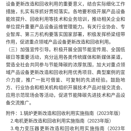
设备更新改造和回收利用的重要意义，结合实际细化工作
措施，扎实有序抓好贯彻落实。各地要积极开展产品设备
能效提升、回收利用等技术和业务培训，推动相关企业和
单位提升重要产品设备运维管理能力。有关行业协会、专
业智库、第三方机构要落实国家部署，积极发挥桥梁纽带
作用，促进重点领域产品设备更新改造和回收利用。
（三）加强宣传引导。积极开展全国节能宣传周、全国低
碳日等重要活动，充分运用各类传统媒体和新媒体渠道，
营造全社会共同参与节能降碳的浓厚氛围，加大对重点领
域产品设备更新改造和回收利用优秀项目、典型案例的宣
介力度，推广一批可借鉴、可复制的先进经验。鼓励地
方、行业协会和相关机构组织开展技术产品对接交流会、
应用示范现场会等活动，促进节能降碳先进技术和产品设
备交流推广。
附件：1.锅炉更新改造和回收利用实施指南（2023年版）
2.电机更新改造和回收利用实施指南（2023年版）
3.电力变压器更新改造和回收利用实施指南（2023年