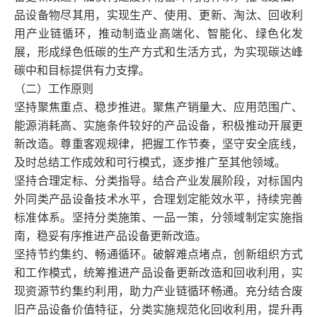
品设备物尽其用，实现生产、使用、更新、淘汰、回收利
用产业链循环，推动制造业高端化、智能化、绿色化发
展，形成绿色低碳的生产方式和生活方式，为实现碳达峰
碳中和目标提供有力支撑。
（二）工作原则
坚持聚焦重点、稳步推进。聚焦产销量大、应用范围广、
能源消耗高、实施条件较好的产品设备，积极推动开展更
新改造。尊重客观规律，把握工作节奏，坚守安全底线，
及时总结工作成效和可行模式，逐步推广至其他领域。
坚持合理定标、分类指导。结合产业发展阶段，对标国内
外同类产品设备技术水平，合理划定能效水平，持续完善
标准体系。坚持分类施策、一品一策，分领域制定实施指
南，稳妥有序推进产品设备更新改造。
坚持节约集约、畅通循环。破解难点堵点，创新组织方式
和工作模式，统筹推进产品设备更新改造和回收利用，实
现资源节约集约利用，助力产业链循环畅通。充分结合废
旧产品设备价值特征，分类实施规范化回收利用，提升再