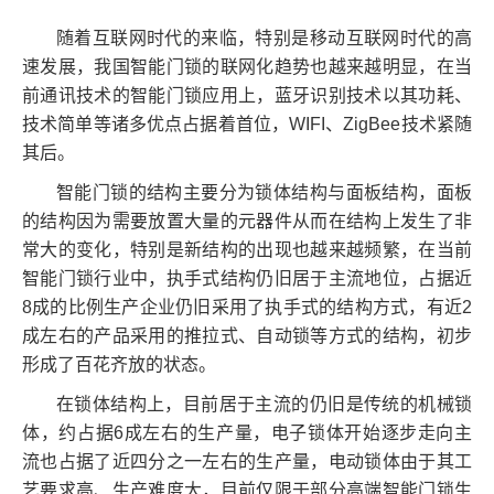
随着互联网时代的来临，特别是移动互联网时代的高
速发展，我国智能门锁的联网化趋势也越来越明显，在当
前通讯技术的智能门锁应用上，蓝牙识别技术以其功耗、
技术简单等诸多优点占据着首位，WIFI、ZigBee技术紧随
其后。
智能门锁的结构主要分为锁体结构与面板结构，面板
的结构因为需要放置大量的元器件从而在结构上发生了非
常大的变化，特别是新结构的出现也越来越频繁，在当前
智能门锁行业中，执手式结构仍旧居于主流地位，占据近
8成的比例生产企业仍旧采用了执手式的结构方式，有近2
成左右的产品采用的推拉式、自动锁等方式的结构，初步
形成了百花齐放的状态。
在锁体结构上，目前居于主流的仍旧是传统的机械锁
体，约占据6成左右的生产量，电子锁体开始逐步走向主
流也占据了近四分之一左右的生产量，电动锁体由于其工
艺要求高、生产难度大，目前仅限于部分高端智能门锁生