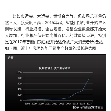
比如奥运会、大运会、世博会等等，但市场总容量仍
然不大，接受度不高，2015年起，智能门锁行业开始进入
到增长期，行业规模、企业规模、名星企业数量都开始大
大增加，行业总产值开始向着百亿元的数量级迈进，特别
是在2017年智能门锁已经开始逐渐被广大消费者所接受。
如下图，近十年我国智能门锁生产数量的增长趋势图