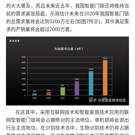
的大大普及，而且未来近五年，我国智能门锁还将维持当
前的需求紧张局面，乐观估计未来在2020年我国智能门锁
的总需求量将会达到3200万左右(如图7所示)，其中满足需
求的产销量将会超过2000万套。
在这其中，采用互联网技术和智能家居技术应用的联
网型智能门锁将会占据绝对的主流地位，单机锁将会退出
行业主流地位，在识别技术当中，生物识别技术仍将占据