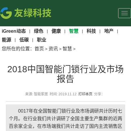
iGreen动态
|
绿色
|
健康
|
智慧
|
科技
|
地产
|
能源
|
低碳
|
职业
您所在的位置：
首页
资讯
智慧
>
>
>
2018中国智能门锁行业及市场
报告
来源: 智能家居 时间: 2019.11.12
打印本页
分享：
0017年在全国智能门锁行业及市场调研共计历时七
个月。在行业我们共计调研了全国主要生产集群的近两
百余家企业，在市场端我们共计走访了国内主流销售区