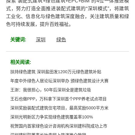
探索“装配式建筑+绿色建筑+EPC+BIM”的4位一体推进模
式，努力打造全面推进装配式建筑的“深圳模式”，将建筑
工业化、信息化与绿色建筑深度融合，关注建筑质量和绿
色可持续发展，提升百姓福祉。
关键词:
深圳
绿色
相关阅读:
扶持绿色建筑 深圳盐田发1200万元绿色建筑补贴
年度中外绿色人居论坛深圳举办 颁绿色建筑设计大赛
王澍：我很担心，50年后深圳全是建筑垃圾
王石也做PPP，万科拿下深圳首个PPP养老试点项目
深圳奖励装配式建筑住宅项目，最高奖励5000平方米
深圳光明新区力争实现绿色建筑覆盖率100%
祝贺国内首家绿色设计咨询机构深圳建科院成功上市