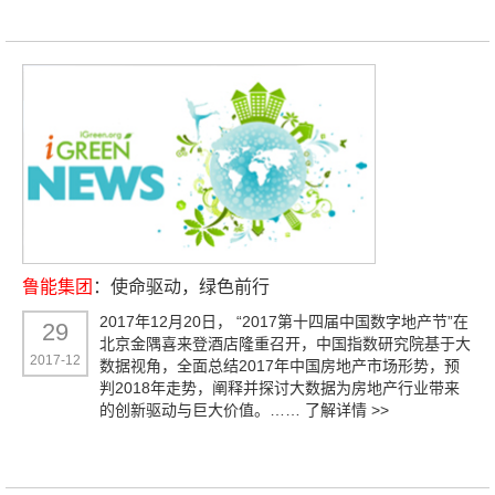
鲁能集团
：使命驱动，绿色前行
2017年12月20日， “2017第十四届中国数字地产节”在
29
北京金隅喜来登酒店隆重召开，中国指数研究院基于大
2017-12
数据视角，全面总结2017年中国房地产市场形势，预
判2018年走势，阐释并探讨大数据为房地产行业带来
的创新驱动与巨大价值。……
了解详情 >>