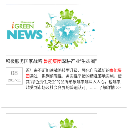
积极服务国家战略
鲁能集团
深耕产业“生态圈”
近年来不断加速战略转型升级、强化自我革新的
鲁能集
08
团
通过一系列前瞻性、务实性举措的精准落地实施，使
2017-11
其“绿色责任央企”的品牌形象越来越深入人心，也越来
越受到市场及社会各界的普遍认可。……
了解详情 >>