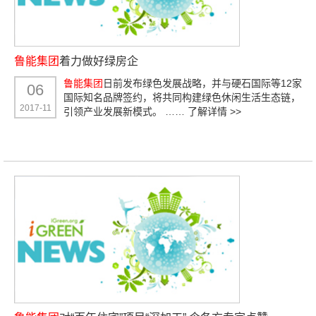
鲁能集团
着力做好绿房企
鲁能集团
日前发布绿色发展战略，并与硬石国际等12家
06
国际知名品牌签约，将共同构建绿色休闲生活生态链，
2017-11
引领产业发展新模式。 ……
了解详情 >>