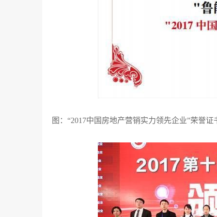
图：“2017中国房地产营销实力领先企业”荣誉证