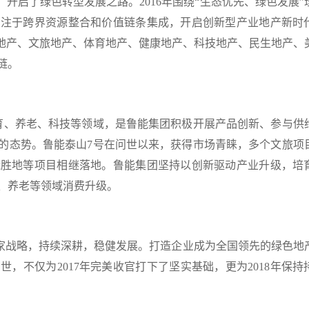
开启了绿色转型发展之路。2016年围绕“生态优先、绿色发展”
专注于跨界资源整合和价值链条集成，开启创新型产业地产新时
业地产、文旅地产、体育地产、健康地产、科技地产、民生地产、
链。
育、养老、科技等领域，是鲁能集团积极开展产品创新、参与供
的态势。鲁能泰山7号在问世以来，获得市场青睐，多个文旅项
能胜地等项目相继落地。鲁能集团坚持以创新驱动产业升级，培
、养老等领域消费升级。
国家战略，持续深耕，稳健发展。打造企业成为全国领先的绿色地
，不仅为2017年完美收官打下了坚实基础，更为2018年保持