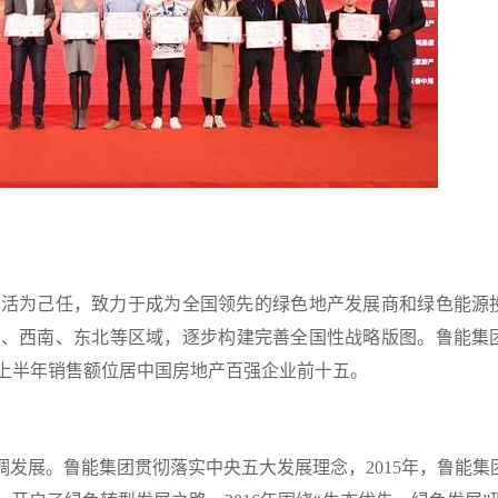
好生活为己任，致力于成为全国领先的绿色地产发展商和绿色能源
南、西南、东北等区域，逐步构建完善全国性战略版图。鲁能集
7年上半年销售额位居中国房地产百强企业前十五。
调发展。鲁能集团贯彻落实中央五大发展理念，2015年，鲁能集