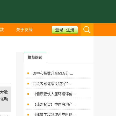
数
关于友绿
登录
注册
推荐阅读
碳中和指数升至53.5分 ...
共绘零碳健康“好房子”...
于大数
《健康建筑人居环境评价...
新驱动
【热烈祝贺】中国房地产...
《建筑工程领域AI应用现...