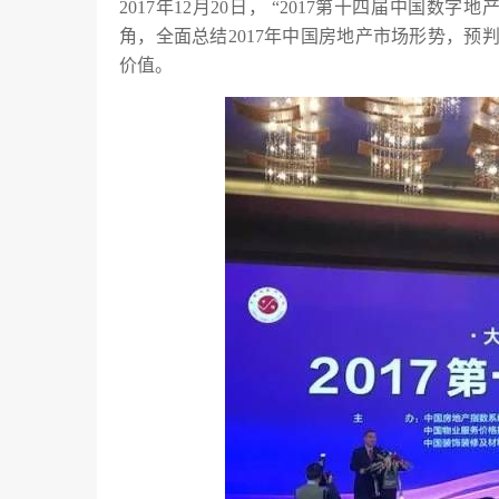
2017年12月20日， “2017第十四届中
角，全面总结2017年中国房地产市场形势，预
价值。