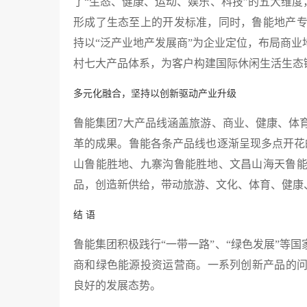
了“生态、健康、运动、娱乐、科技”的五大维度，
形成了生态至上的开发标准，同时，鲁能地产
持以“泛产业地产发展商”为企业定位，布局商
村七大产品体系，为客户构建国际休闲生活生态
多元化融合，坚持以创新驱动产业升级
鲁能集团7大产品线涵盖旅游、商业、健康、体
革的成果。鲁能各条产品线也逐渐呈现多点开花
山鲁能胜地、九寨沟鲁能胜地、文昌山海天鲁
品，创造新供给，带动旅游、文化、体育、健康
结 语
鲁能集团积极践行“一带一路”、“绿色发展”等
商和绿色能源投资运营商。一系列创新产品的问世
良好的发展态势。