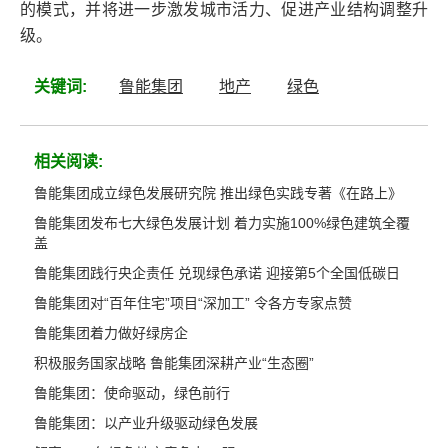
的模式，并将进一步激发城市活力、促进产业结构调整升
级。
关键词:
鲁能集团
地产
绿色
相关阅读:
鲁能集团成立绿色发展研究院 推出绿色实践专著《在路上》
鲁能集团发布七大绿色发展计划 着力实施100%绿色建筑全覆
盖
鲁能集团践行央企责任 兑现绿色承诺 迎接第5个全国低碳日
鲁能集团对“百年住宅”项目“深加工” 令各方专家点赞
鲁能集团着力做好绿房企
积极服务国家战略 鲁能集团深耕产业“生态圈”
鲁能集团：使命驱动，绿色前行
鲁能集团：以产业升级驱动绿色发展