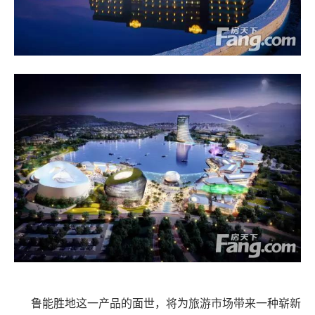
鲁能胜地这一产品的面世，将为旅游市场带来一种崭新