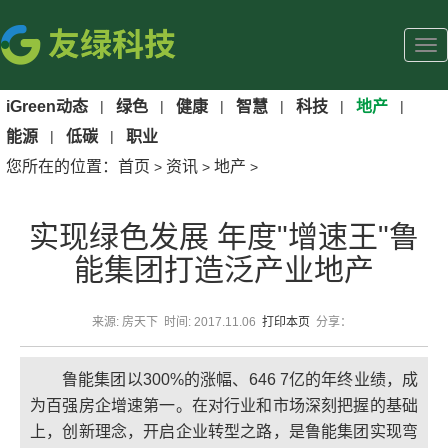
iGreen动态
|
绿色
|
健康
|
智慧
|
科技
|
地产
|
能源
|
低碳
|
职业
您所在的位置：
首页
资讯
地产
>
>
>
实现绿色发展 年度"增速王"鲁
能集团打造泛产业地产
来源: 房天下 时间: 2017.11.06
打印本页
分享：
鲁能集团以300%的涨幅、646 7亿的年终业绩，成
为百强房企增速第一。在对行业和市场深刻把握的基础
上，创新理念，开启企业转型之路，是鲁能集团实现弯