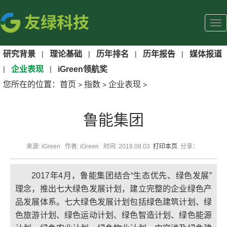
研究背景
|
理论基础
|
历年排名
|
历年报告
|
媒体报道
|
企业表现
|
iGreen领航奖
您所在的位置：
首页
指数
企业表现
>
>
>
鲁能集团
来源: iGreen 作者: iGreen 时间: 2018.08.03
打印本页
分享：
2017年4月，鲁能集团结合“生态优先、绿色发展”
理念，推出七大绿色发展计划，建立完整的企业绿色产
品发展体系。七大绿色发展计划包括绿色建筑计划、绿
色旅游计划、绿色运动计划、绿色智造计划、绿色能源