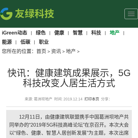
iGreen动态
|
绿色
|
健康
|
智慧
|
科技
|
地产
|
能源
|
低碳
|
职业
您所在的位置：
首页
资讯
地产
>
>
>
快讯：健康建筑成果展示，5G
科技改变人居生活方式
来源: 葛洲坝地产 时间: 2019.12.14
打印本页
分享：
12月11日，由健康建筑联盟携手中国葛洲坝地产共
同举办的“2019年5G科技高峰论坛”在京召开。本次大会
以“绿色、健康、智慧人居创新发展”为主题，本次出席