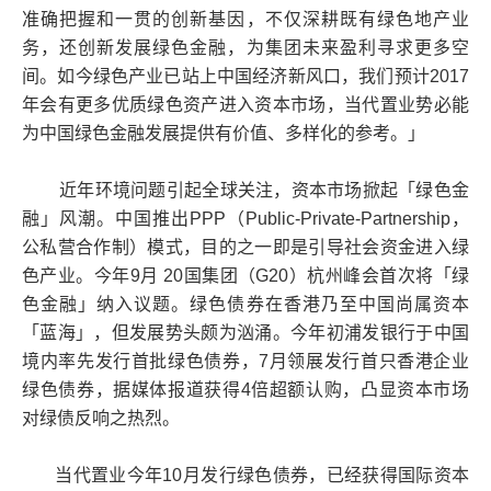
准确把握和一贯的创新基因，不仅深耕既有绿色地产业
务，还创新发展绿色金融，为集团未来盈利寻求更多空
间。如今绿色产业已站上中国经济新风口，我们预计2017
年会有更多优质绿色资产进入资本市场，当代置业势必能
为中国绿色金融发展提供有价值、多样化的参考。」
近年环境问题引起全球关注，资本市场掀起「绿色金
融」风潮。中国推出PPP（Public-Private-Partnership，
公私营合作制）模式，目的之一即是引导社会资金进入绿
色产业。今年9月 20国集团（G20）杭州峰会首次将「绿
色金融」纳入议题。绿色债券在香港乃至中国尚属资本
「蓝海」，但发展势头颇为汹涌。今年初浦发银行于中国
境内率先发行首批绿色债券，7月领展发行首只香港企业
绿色债券，据媒体报道获得4倍超额认购，凸显资本市场
对绿债反响之热烈。
当代置业今年10月发行绿色债券，已经获得国际资本