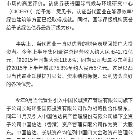
市场的高度评价。该债券获得国际气候与环境研究中心
（CICERO）给予第二意见书，认证当代置业在能源效率/
绿色建筑等方面已经取得成就。同时，国际评级机构惠誉
给予该绿色债券最终评级为B+。
事实上，当代置业一直以优异的财务表现回馈广大投
资者。今年上半年集团录得总经营收入约人民币42.71亿
元，较2015年同期大涨118.6%；同期公司归属股东利润
较2015年上半年增加75.8%至约人民币5亿元。这足以凸
显当代置业规模提升显著、资本结构稳健、盈利势头良好
的各项优势。
今年9月当代置业引入中国长城资产管理有限公司旗下
子公司长城环亚国际投资有限公司作为战略性合作股东，
同年11月又引入中国信达资产管理股份有限公司旗下全资
子公司中国信达（香港）资产管理有限公司作为第二大股
东。中国信达、长城资产均位列中国四大金融资产管理公