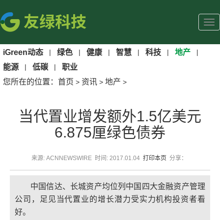
iGreen动态
|
绿色
|
健康
|
智慧
|
科技
|
地产
|
能源
|
低碳
|
职业
您所在的位置：
首页
资讯
地产
>
>
>
当代置业增发额外1.5亿美元
6.875厘绿色债券
来源: ACNNEWSWIRE 时间: 2017.01.04
打印本页
分享：
中国信达、长城资产均位列中国四大金融资产管理
公司，足见当代置业的增长潜力受实力机构投资者看
好。