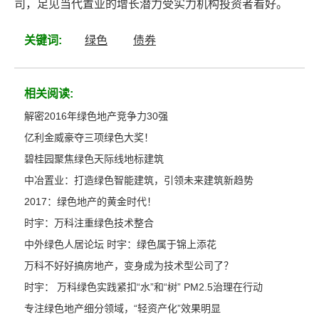
司，足见当代置业的增长潜力受实力机构投资者看好。
关键词:
绿色
债券
相关阅读:
解密2016年绿色地产竞争力30强
亿利金威豪夺三项绿色大奖！
碧桂园聚焦绿色天际线地标建筑
中冶置业：打造绿色智能建筑，引领未来建筑新趋势
2017：绿色地产的黄金时代！
时宇：万科注重绿色技术整合
中外绿色人居论坛 时宇：绿色属于锦上添花
万科不好好搞房地产，变身成为技术型公司了？
时宇： 万科绿色实践紧扣“水”和“树” PM2.5治理在行动
专注绿色地产细分领域，“轻资产化”效果明显