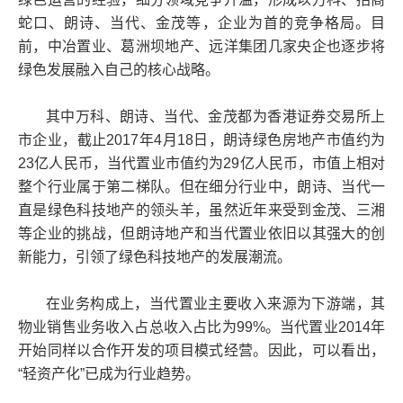
蛇口、朗诗、当代、金茂等，企业为首的竞争格局。目
前，中冶置业、葛洲坝地产、远洋集团几家央企也逐步将
绿色发展融入自己的核心战略。
其中万科、朗诗、当代、金茂都为香港证券交易所上
市企业，截止2017年4月18日，朗诗绿色房地产市值约为
23亿人民币，当代置业市值约为29亿人民币，市值上相对
整个行业属于第二梯队。但在细分行业中，朗诗、当代一
直是绿色科技地产的领头羊，虽然近年来受到金茂、三湘
等企业的挑战，但朗诗地产和当代置业依旧以其强大的创
新能力，引领了绿色科技地产的发展潮流。
在业务构成上，当代置业主要收入来源为下游端，其
物业销售业务收入占总收入占比为99%。当代置业2014年
开始同样以合作开发的项目模式经营。因此，可以看出，
“轻资产化”已成为行业趋势。