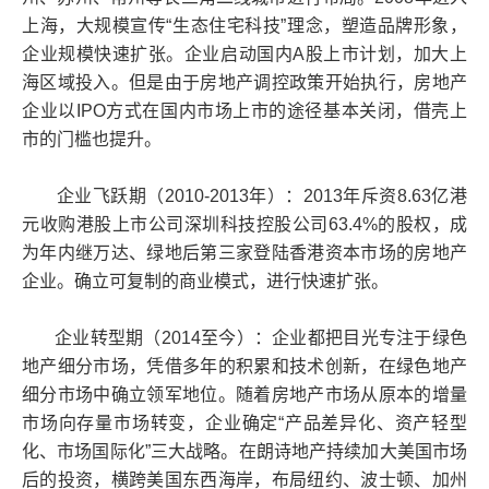
上海，大规模宣传“生态住宅科技”理念，塑造品牌形象，
企业规模快速扩张。企业启动国内A股上市计划，加大上
海区域投入。但是由于房地产调控政策开始执行，房地产
企业以IPO方式在国内市场上市的途径基本关闭，借壳上
市的门槛也提升。
企业飞跃期（2010-2013年）：2013年斥资8.63亿港
元收购港股上市公司深圳科技控股公司63.4%的股权，成
为年内继万达、绿地后第三家登陆香港资本市场的房地产
企业。确立可复制的商业模式，进行快速扩张。
企业转型期（2014至今）：企业都把目光专注于绿色
地产细分市场，凭借多年的积累和技术创新，在绿色地产
细分市场中确立领军地位。随着房地产市场从原本的增量
市场向存量市场转变，企业确定“产品差异化、资产轻型
化、市场国际化”三大战略。在朗诗地产持续加大美国市场
后的投资，横跨美国东西海岸，布局纽约、波士顿、加州