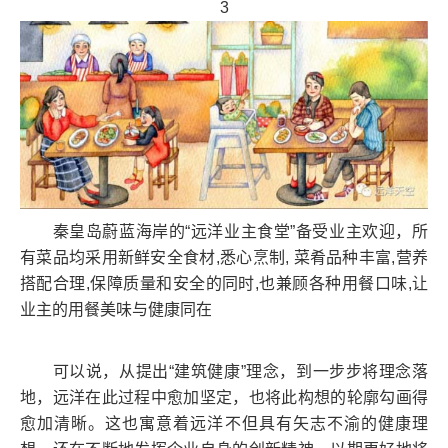
3
秦皇岛蔚蓝海岸的“远洋业主食堂”备受业主欢迎，所
有菜品均采用新鲜安全食材,悉心烹制, 菜肴品种丰富,营养
搭配合理,保障质量和安全的同时,也兼顾各种用餐口味,让
业主的用餐美味与健康同在
可以说，从提出“建筑健康”理念，到一步步将理念落
地，远洋在此过程中愈加坚定，也将此构想的轮廓勾画得
愈加清晰。这也寓意着远洋不但具有矢志不渝的健康理