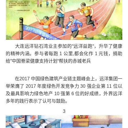
大连远洋钻石湾业主参加的“远洋益跑“，升华了健康
的精神内涵。参与者每跑 1 公里,都会化作 1 元钱，捐助
给”中国脊梁健康支持计划“帮扶的赤城老兵
在2017 中国绿色建筑产业链主题峰会上，远洋集团一
举荣膺了 2017 年度绿色开发竞争力 30 强企业第 11 位以
及最具影响力绿色地产 10 强第 6 位的好成绩，外界远洋
多年的践行表示了认可与鼓励。
3