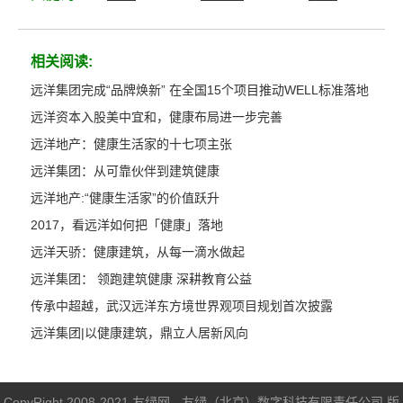
相关阅读:
远洋集团完成“品牌焕新” 在全国15个项目推动WELL标准落地
远洋资本入股美中宜和，健康布局进一步完善
远洋地产：健康生活家的十七项主张
远洋集团：从可靠伙伴到建筑健康
远洋地产:“健康生活家”的价值跃升
2017，看远洋如何把「健康」落地
远洋天骄：健康建筑，从每一滴水做起
远洋集团： 领跑建筑健康 深耕教育公益
传承中超越，武汉远洋东方境世界观项目规划首次披露
远洋集团|以健康建筑，鼎立人居新风向
CopyRight 2008-2021 友绿网 - 友绿（北京）数字科技有限责任公司 版