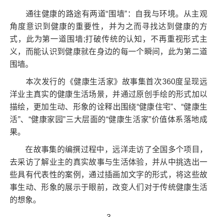
通往健康的路途有两道“围墙”：自我与环境。从主观
角度意识到健康的重要性，并为之而寻找达到健康的方
式，此为第一道围墙;打破传统的认知，不再重视形式主
义，而能认识到健康就在身边的每一个瞬间，此为第二道
围墙。
本次发行的《健康生活家》故事集首次360度呈现远
洋业主真实的健康生活场景，并通过原创手绘的形式加以
描绘，更加生动、形象的诠释出围绕“健康住宅”、“健康生
活”、“健康家园”三大层面的“健康生活家”价值体系落地成
果。
在故事集的编撰过程中，远洋走访了全国多个项目，
去采访了解业主的真实故事与生活体验，并从中挑选出一
些具有代表性的案例，通过插画加文字的形式，将这些故
事生动、形象的展示于眼前，改变人们对于传统健康生活
的想象。