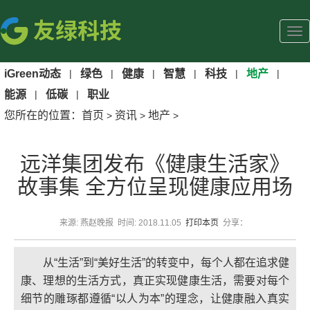
iGreen动态
|
绿色
|
健康
|
智慧
|
科技
|
地产
|
能源
|
低碳
|
职业
您所在的位置：
首页
资讯
地产
>
>
>
远洋集团发布《健康生活家》
故事集 全方位呈现健康应用场
来源: 燕赵晚报 时间: 2018.11.05
打印本页
分享：
从“生活”到“美好生活”的转变中，每个人都在追求健
康、理想的生活方式，真正实现健康生活，需要对每个
细节的雕琢都遵循“以人为本”的理念，让健康融入真实