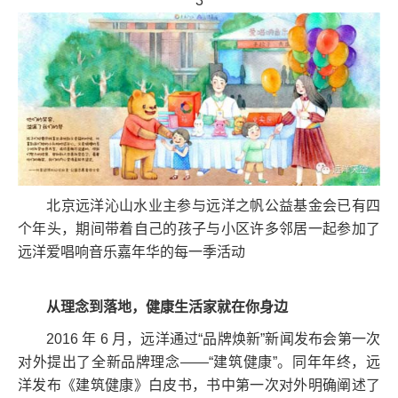
3
北京远洋沁山水业主参与远洋之帆公益基金会已有四
个年头，期间带着自己的孩子与小区许多邻居一起参加了
远洋爱唱响音乐嘉年华的每一季活动
从理念到落地，健康生活家就在你身边
2016 年 6 月，远洋通过“品牌焕新”新闻发布会第一次
对外提出了全新品牌理念——“建筑健康”。同年年终，远
洋发布《建筑健康》白皮书，书中第一次对外明确阐述了