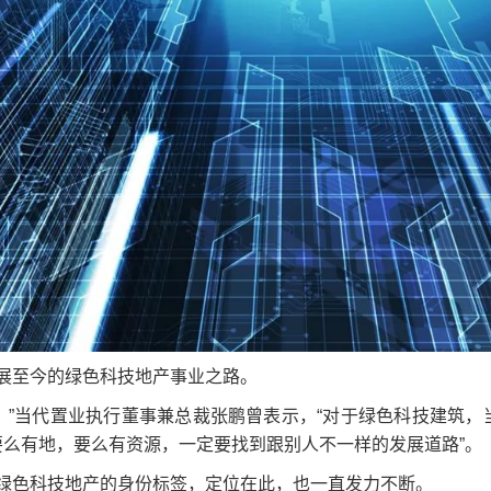
展至今的绿色科技地产事业之路。
。”当代置业执行董事兼总裁张鹏曾表示，“对于绿色科技建筑，
要么有地，要么有资源，一定要找到跟别人不一样的发展道路”。
绿色科技地产的身份标签，定位在此，也一直发力不断。