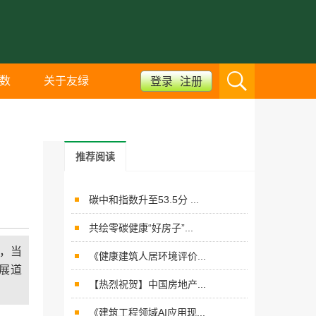
数
关于友绿
登录
注册
推荐阅读
碳中和指数升至53.5分 ...
共绘零碳健康“好房子”...
筑，当
《健康建筑人居环境评价...
展道
【热烈祝贺】中国房地产...
《建筑工程领域AI应用现...