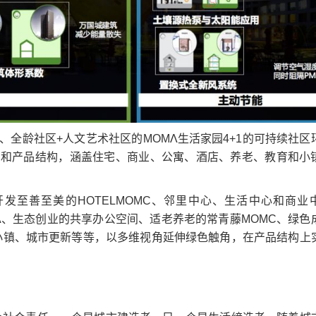
全龄社区+人文艺术社区的MOMΛ生活家园4+1的可持续社区
划和产品结构，涵盖住宅、商业、公寓、酒店、养老、教育和小
至善至美的HOTELMOMC、邻里中心、生活中心和商业
ΜΟΜΛ、生态创业的共享办公空间、适老养老的常青藤MOMC、绿色
色小镇、城市更新等等，以多维视角延伸绿色触角，在产品结构上