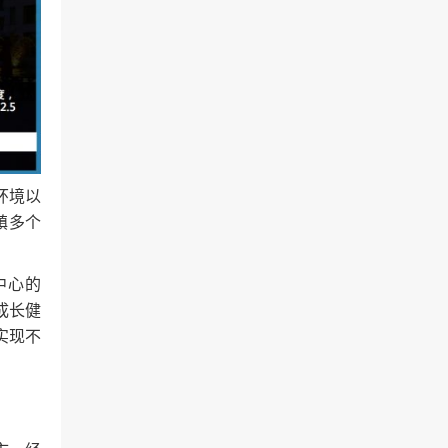
环境以
镇多个
中心的
成长健
实现不