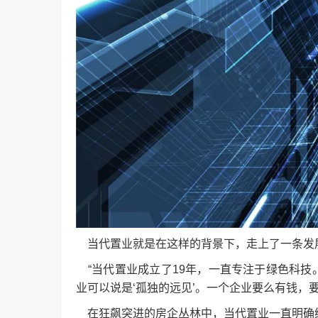
当代置业就是在这样的背景下，走上了一条发
“当代置业成立了19年，一直专注于绿色科技
业可以说是‘孤独的远见’。一个企业要么有钱，
在狂飙突进的房企丛林中，当代置业一直明确