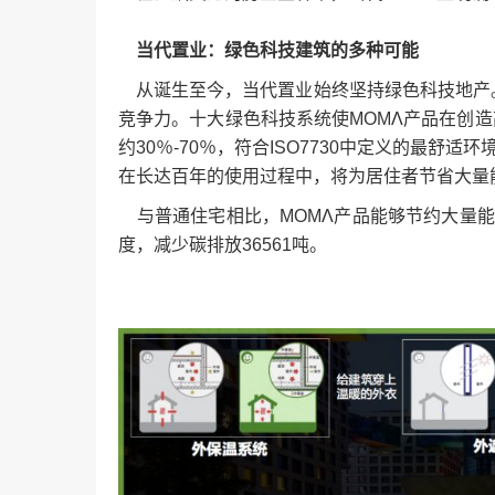
当代置业：绿色科技建筑的多种可能
从诞生至今，当代置业始终坚持绿色科技地产。
竞争力。十大绿色科技系统使ΜΟΜΛ产品在创造
约30％-70％，符合ISO7730中定义的最舒
在长达百年的使用过程中，将为居住者节省大量
与普通住宅相比，MOMΛ产品能够节约大量能
度，减少碳排放36561吨。