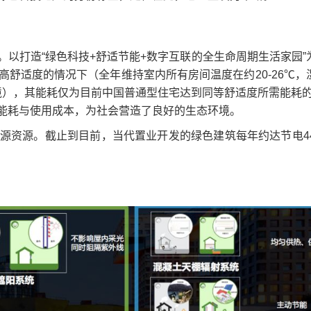
以打造“绿色科技+舒适节能+数字互联的全生命周期生活家园”
高舒适度的情况下（全年维持室内所有房间温度在约20-26℃，
适环境），其能耗仅为目前中国普通型住宅达到同等舒适度所需能耗的1
能耗与使用成本，为社会营造了良好的生态环境。
源资源。截止到目前，当代置业开发的绿色建筑每年约达节电44