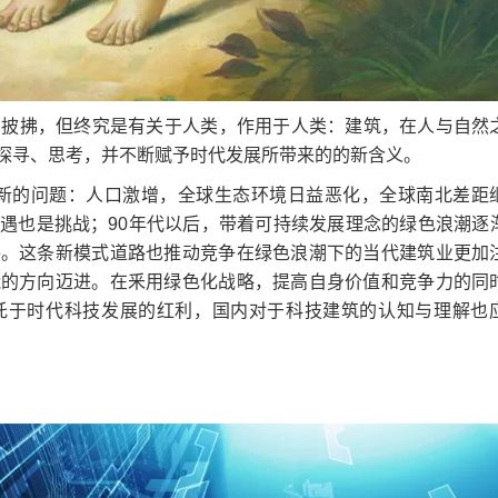
披拂，但终究是有关于人类，作用于人类：建筑，在人与自然
探寻、思考，并不断赋予时代发展所带来的的新含义。
列新的问题：人口激增，全球生态环境日益恶化，全球南北差距
遇也是挑战；90年代以后，带着可持续发展理念的绿色浪潮逐
路。这条新模式道路也推动竞争在绿色浪潮下的当代建筑业更加
能的方向迈进。在釆用绿色化战略，提高自身价值和竞争力的同
托于时代科技发展的红利，国内对于科技建筑的认知与理解也