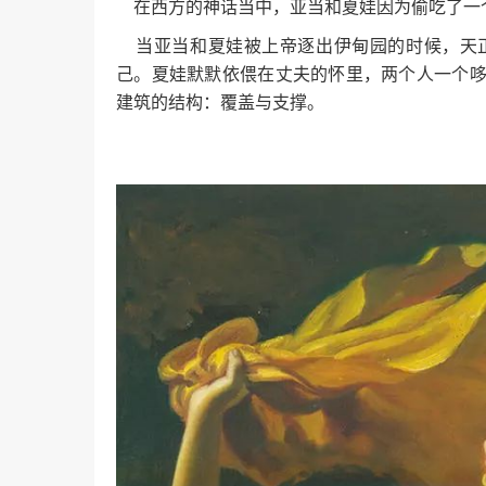
在西方的神话当中，亚当和夏娃因为偷吃了一
当亚当和夏娃被上帝逐出伊甸园的时候，天正
己。夏娃默默依偎在丈夫的怀里，两个人一个
建筑的结构：覆盖与支撑。