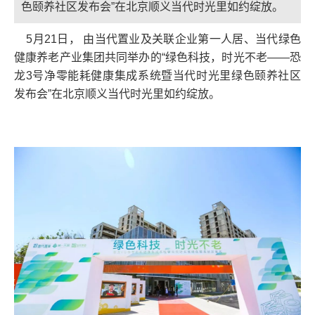
色颐养社区发布会”在北京顺义当代时光里如约绽放。
5月21日， 由当代置业及关联企业第一人居、当代绿色
健康养老产业集团共同举办的“绿色科技，时光不老——恐
龙3号净零能耗健康集成系统暨当代时光里绿色颐养社区
发布会”在北京顺义当代时光里如约绽放。