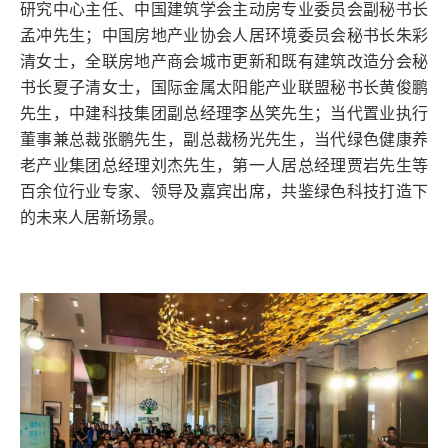
研究中心主任、中国建筑学会主动房专业委员会副秘书长
孟冲先生；中国房地产业协会人居环境委员会秘书长朱彩
清女士，全联房地产商会城市更新和既有建筑改造分会秘
书长夏子清女士，国际金属太阳能产业联盟秘书长黄俊鹏
先生，中建科技集团副总经理李丛笑先生；当代置业执行
董事兼总裁张鹏先生，副总裁杨光先生，当代绿色健康养
老产业集团总经理刘杰先生，第一人居总经理贾岩先生等
百余位行业专家、领导及嘉宾出席，共鉴绿色科技打造下
的未来人居新场景。