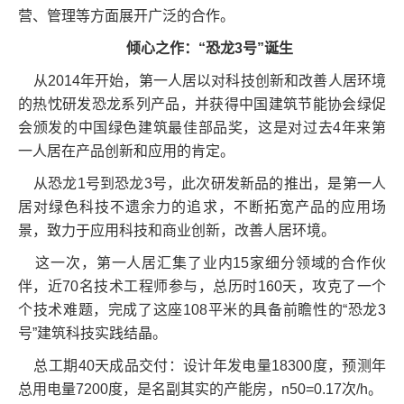
营、管理等方面展开广泛的合作。
倾心之作：“恐龙3号”诞生
从2014年开始，第一人居以对科技创新和改善人居环境
的热忱研发恐龙系列产品，并获得中国建筑节能协会绿促
会颁发的中国绿色建筑最佳部品奖，这是对过去4年来第
一人居在产品创新和应用的肯定。
从恐龙1号到恐龙3号，此次研发新品的推出，是第一人
居对绿色科技不遗余力的追求，不断拓宽产品的应用场
景，致力于应用科技和商业创新，改善人居环境。
这一次，第一人居汇集了业内15家细分领域的合作伙
伴，近70名技术工程师参与，总历时160天，攻克了一个
个技术难题，完成了这座108平米的具备前瞻性的“恐龙3
号”建筑科技实践结晶。
总工期40天成品交付：设计年发电量18300度，预测年
总用电量7200度，是名副其实的产能房，n50=0.17次/h。