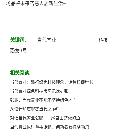
场品鉴未来智慧人居新生活~
关键词:
当代置业
科技
恐龙3号
相关阅读:
当代置业：践行绿色科技理念，销售稳健增长
当代置业绿色科技版图迅速扩张
张鹏：当代置业不能不坚持绿色地产
从设计角度解答当代之“绿”
对话当代置业张鹏 | 一尾自由游泳的鱼
当代置业执行董事张鹏：创新者要持续领跑