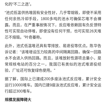
化的“不二之选”。
“池式低温供热堆固有安全性好，几乎零熔毁，即使不采用
任何余热冷却手段，1800多吨的池水可确保芯堆不会裸
露。而且，在严重事故情况下，反应堆依赖固有负反馈特
性可实现自动停堆，即使没有任何干预，也可实现26天堆
芯不熔毁。”叶奇蓁称。
此外，池式低温堆还具有零排放、易退役等优点。陈华告
诉记者：“该堆增设压力较高的中间隔离回路，确保一回路
水不会进入供热回路。而且，该堆放射性源项总量小，是
常规核电站的百分之一，我国已有类似的池式堆退役经
验，厂址还可恢复绿色使用。”
据了解，国际上已建成200多座泳池式反应堆，累计安全
运行10000堆车。国内已建9座泳池式反应堆，累计安全运
行超过300堆车。
规模发展障碍大