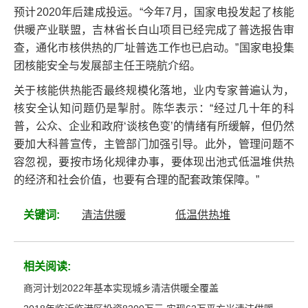
预计2020年后建成投运。“今年7月，国家电投发起了核能
供暖产业联盟，吉林省长白山项目已经完成了普选报告审
查，通化市核供热的厂址普选工作也已启动。”国家电投集
团核能安全与发展部主任王晓航介绍。
关于核能供热能否最终规模化落地，业内专家普遍认为，
核安全认知问题仍是掣肘。陈华表示：“经过几十年的科
普，公众、企业和政府‘谈核色变’的情绪有所缓解，但仍然
要加大科普宣传，主管部门加强引导。此外，管理问题不
容忽视，要按市场化规律办事，要体现出池式低温堆供热
的经济和社会价值，也要有合理的配套政策保障。”
关键词:
清洁供暖
低温供热堆
相关阅读:
商河计划2022年基本实现城乡清洁供暖全覆盖