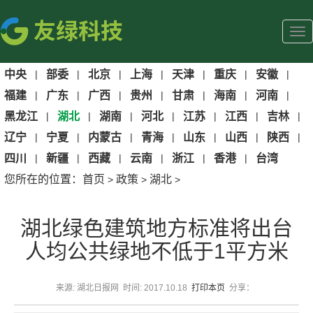
中央
|
部委
|
北京
|
上海
|
天津
|
重庆
|
安徽
|
福建
|
广东
|
广西
|
贵州
|
甘肃
|
海南
|
河南
|
黑龙江
|
湖北
|
湖南
|
河北
|
江苏
|
江西
|
吉林
|
辽宁
|
宁夏
|
内蒙古
|
青海
|
山东
|
山西
|
陕西
|
四川
|
新疆
|
西藏
|
云南
|
浙江
|
香港
|
台湾
您所在的位置：
首页
政策
湖北
>
>
>
湖北绿色建筑地方标准将出台
人均公共绿地不低于1平方米
来源: 湖北日报网 时间: 2017.10.18
打印本页
分享：