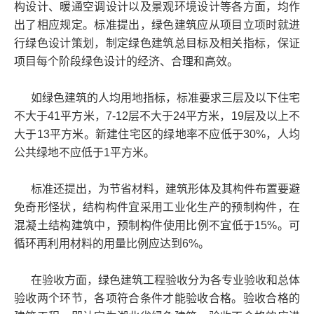
构设计、暖通空调设计以及景观环境设计等各方面，均作
出了相应规定。标准提出，绿色建筑应从项目立项时就进
行绿色设计策划，制定绿色建筑总目标及相关指标，保证
项目每个阶段绿色设计的经济、合理和高效。
如绿色建筑的人均用地指标，标准要求三层及以下住宅
不大于41平方米，7-12层不大于24平方米，19层及以上不
大于13平方米。新建住宅区的绿地率不应低于30%，人均
公共绿地不应低于1平方米。
标准还提出，为节省材料，建筑形体及其构件布置要避
免奇形怪状，结构构件宜采用工业化生产的预制构件，在
混凝土结构建筑中，预制构件使用比例不宜低于15%。可
循环再利用材料的用量比例应达到6%。
在验收方面，绿色建筑工程验收分为各专业验收和总体
验收两个环节，各项符合条件才能验收合格。验收合格的