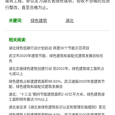
建筑工程，即认定为湖北省绿色建筑，验收不合格的应进
行整改，直至合格为止。
关键词:
绿色建筑
湖北
相关阅读:
湖北绿色低碳行动计划启动 将建30个节能示范项目
武汉市2020年建筑节能、绿色建筑和装配式建筑发展目标任
务
湖北实施绿色建筑创建行动 到2022年，绿色建筑竣工面积占
七成以上
绿色建筑占新建建筑面积98.82%，武汉通报2020年度建筑节
能、绿色建筑和装配式建筑发展目
湖北：“十三五”期间节能建筑面积2.42亿平方米，绿色建筑竣
工面积明年要达70%以上
湖北省征求《湖北省绿色建筑标识认定和管理实施细则》意见
绿色建筑占新建建筑面积98.82%，武汉通报2020年度建筑节