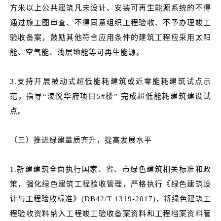
方米以上公共建筑凡未设计、安装可再生能源系统的不得
通过施工图审查、不得同意组织工程验收、不予办理竣工
验收备案，鼓励其他符合应用条件的建筑工程应采用太阳
能、空气能、浅层地能等可再生能源。
3.支持开展被动式超低能耗建筑或近零能耗建筑试点示
范，指导“淩悦华府项目5#楼” 完成超低能耗建筑建设试
点。
（三）推进绿建量质齐升，提高发展水平
1.新建建筑全面执行国家、省、市绿色建筑相关标准和政
策，强化绿色建筑工程验收管理，严格执行《绿色建筑设
计与工程验收标准》(DB42/T 1319-2017)，将绿色建筑工
程验收资料纳入工程竣工验收备案资料和工程档案资料管