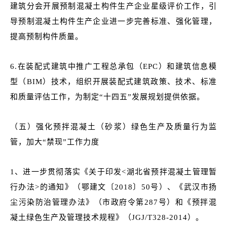
建筑分会开展预制混凝土构件生产企业星级评价工作，引
导预制混凝土构件生产企业进一步完善标准、强化管理，
提高预制构件质量。
6.在装配式建筑中推广工程总承包（EPC）和建筑信息模
型（BIM）技术，组织开展装配式建筑政策、技术、标准
和质量评估工作，为制定“十四五”发展规划提供依据。
（五）强化预拌混凝土（砂浆）绿色生产及质量行为监
管，加大“禁现”工作力度
1、进一步贯彻落实《关于印发<湖北省预拌混凝土管理暂
行办法>的通知》（鄂建文〔2018〕50号）、《武汉市扬
尘污染防治管理办法》（市政府令第287号）和《预拌混
凝土绿色生产及管理技术规程》（JGJ/T328-2014）。