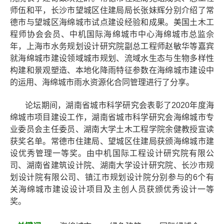
师伍和平，长沙市望城区住建局局长张妹辉分别介绍了常
德市与望城区海绵城市试点建设经验和成果。美国土木工
程师协会会员、中机国际海绵城市中心海绵城市总监佘
年，上海市水务规划设计研究院副总工程师赵敏华等嘉宾
就海绵城市建设领域城市规划、流域水生态与生物多样性
构建和景观塑造、本地化降雨特征参数在海绵城市建设中
的运用、海绵城市雨水资源化合同管理进行了分享。
论坛期间，湖南省城市科学研究会表彰了2020年度海
绵城市项目建设工作，湖南省城市科学研究会海绵城市专
业委员会主任委员、湖南大学土木工程学院余健教授宣读
获奖名单。常德市住建局、望城区住建局获颁海绵城市建
设优秀管理一等奖。由中机国际工程设计研究院有限公
司、湖南省建筑设计院、湖南大学设计研究院、长沙市规
划设计院有限公司、镇江市规划设计院分别参与的6个有
关海绵城市建设设计项目及主创人员获颁优秀设计一等
奖。