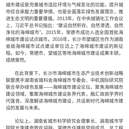
城市建设是完善城市适应环境与气候变化的功能，提升城
市综合承载力重要举措，也是全面落实绿色发展理念，推
进生态文明的重要遵循。2013年，在中央城镇化工作会议
上，习近平总书记指出：“建设自然积存、自然渗透、自然
净化的海绵城市”。2015年，常德市成功入选全国首批海
绵城市建设试点城市。2016年，长沙市望城区也作为湖南
省级海绵城市试点建设单位迈上了海绵城市建设的新征
程。如今，常德市、望城区等地海绵城市建设成果丰硕，
成绩斐然。
在此背景下，长沙市海绵城市生态产业技术创新战略
联盟携手湖南省城科会海绵城市专委会、中机国际研究院
联合举办绿色发展——海绵城市建设论坛，聚焦海绵城市
建设领域，集聚海绵城市建设各界代表，融汇政商学界时
代强音，深度解读海绵城市建设，共话新时代海绵城市建
设的发展与未来。
论坛上，湖南省城市科学研究会理事长、湖南城市学
院院长李建奇致欢迎辞。常德市住建局党组成员、总工程