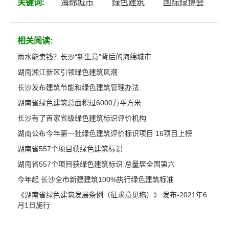
关键词:
海绵城市
绿色建筑
国际绿博会
相关阅读:
雨水能卖钱？长沙“新生意”背后的海绵城市
湖南湘江新区引领绿色建筑风潮
长沙发布建筑节能和绿色建筑管理办法
湖南省绿色建筑总面积过6000万平方米
长沙有了首家省级绿色建筑标识评价机构
湖南公布今年第一批绿色建筑评价标识项目 16项目上榜
湖南省557个项目获绿色建筑标识
湖南省557个项目获绿色建筑标识 总量居全国第六
今年起 长沙全市新建建筑100%执行绿色建筑标准
《湖南省绿色建筑发展条例（征求意见稿）》 发布-2021年6
月1日施行