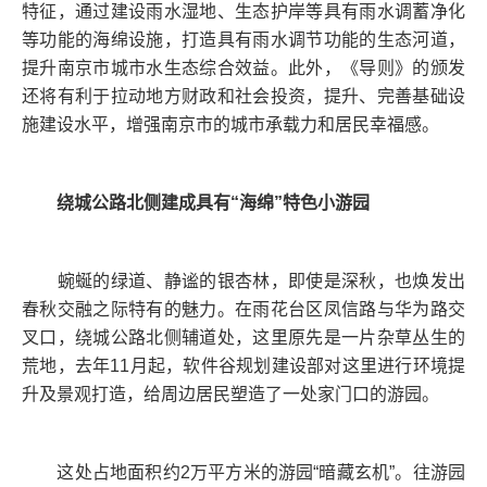
特征，通过建设雨水湿地、生态护岸等具有雨水调蓄净化
等功能的海绵设施，打造具有雨水调节功能的生态河道，
提升南京市城市水生态综合效益。此外，《导则》的颁发
还将有利于拉动地方财政和社会投资，提升、完善基础设
施建设水平，增强南京市的城市承载力和居民幸福感。
绕城公路北侧建成具有“海绵”特色小游园
蜿蜒的绿道、静谧的银杏林，即使是深秋，也焕发出
春秋交融之际特有的魅力。在雨花台区凤信路与华为路交
叉口，绕城公路北侧辅道处，这里原先是一片杂草丛生的
荒地，去年11月起，软件谷规划建设部对这里进行环境提
升及景观打造，给周边居民塑造了一处家门口的游园。
这处占地面积约2万平方米的游园“暗藏玄机”。往游园