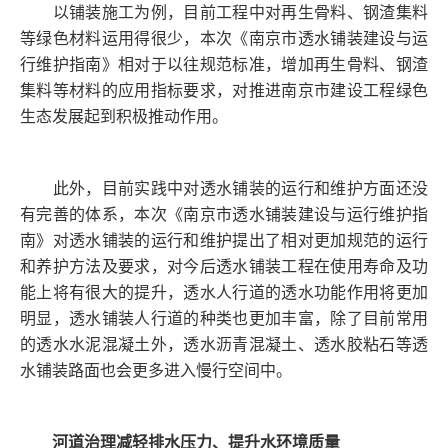
以铺装施工为例，目前工程中对再生骨料、钢渣集料
等绿色材料运用得很少，本次《南京市透水铺装建设与运
行维护指南》相对于以往规范标准，增加再生骨料、钢渣
集料等材料的应用指标要求，对推进南京市建设工程绿色
生态发展起到积极推动作用。
此外，目前实践中对透水铺装的运行和维护方面还没
有完善的体系，本次《南京市透水铺装建设与运行维护指
南》对透水铺装的运行和维护提出了相对更加规范的运行
和养护方法及要求，对今后透水铺装工程在使用寿命及功
能上将有很大的提升，透水人行道的透水功能作用将更加
明显，透水铺装人行道的种类也更加丰富，除了目前常用
的透水水泥混凝土外，透水沥青混凝土、透水胶粘石等透
水铺装路面也会更多进入慢行空间中。
河道治理减轻排水压力、提升水环境质量