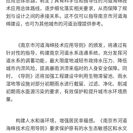
应用总体思路，制定了具有科学性和指导性的河道海绵技
术应用总体路线，逐步细化落实相关要求，从而保障了规
划与设计之间的承接关系。这不仅可以指导南京市河道海
绵建设，也可为其他城市的河道治理提供参考。
《南京市河道海绵技术应用导则》的颁发，将通过有
针对性的指导，构建南京河道水系连通系统，充分发挥河
道水系的调蓄功能，最大限度地减轻市政排水压力、降低
城市内涝风险，提高暴雨洪涝来临时的人身安全保障。同
时，《导则》还将加强工程建设中利用生物滞留池、雨水
湿地等设施对部分初期雨水进行截留、过滤、净化、削减
初期雨水面源污染的要求，有效保护和提升城市水环境质
量。
构建人水和谐环境，增强居民幸福感。《南京市河道
海绵技术应用导则》要求保护原有的水生态敏感区和水文