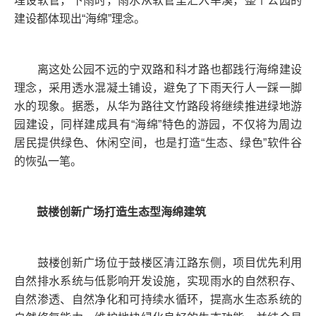
埋设软管，下雨时，雨水从软管里汇入旱溪，整个公园的
建设都体现出“海绵”理念。
离这处公园不远的宁双路和科才路也都践行海绵建设
理念，采用透水混凝土铺设，避免了下雨天行人一踩一脚
水的现象。据悉，从华为路往文竹路段将继续推进绿地游
园建设，同样建成具有“海绵”特色的游园，不仅将为周边
居民提供绿色、休闲空间，也是打造“生态、绿色”软件谷
的恢弘一笔。
鼓楼创新广场打造生态型海绵建筑
鼓楼创新广场位于鼓楼区清江路东侧，项目优先利用
自然排水系统与低影响开发设施，实现雨水的自然积存、
自然渗透、自然净化和可持续水循环，提高水生态系统的