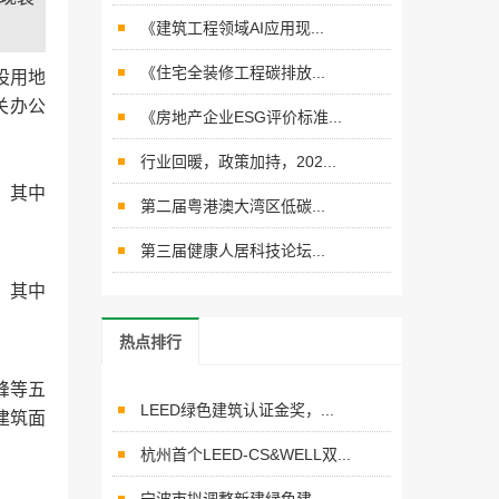
《建筑工程领域AI应用现...
《住宅全装修工程碳排放...
设用地
关办公
《房地产企业ESG评价标准...
行业回暖，政策加持，202...
，其中
第二届粤港澳大湾区低碳...
第三届健康人居科技论坛...
，其中
热点排行
峰等五
LEED绿色建筑认证金奖，...
建筑面
杭州首个LEED-CS&WELL双...